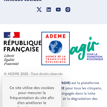
© ADEME 2026 - Tous droits réservés
Agir pour la transition écologique (AGIR)
est la plateforme
Ce site utilise des cookies
de conseils et de services de l'
ADEME
pour tous les citoyens,
pour mesurer la
acteurs économiques et territoires engagés dans la lutte
fréquentation du site afin
contre le réchauffement climatique et la dégradation des
d’en améliorer le
ressources.