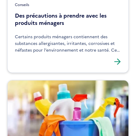
Conseils
Des précautions à prendre avec les
produits ménagers
Certains produits ménagers contiennent des
substances allergisantes, irritantes, corrosives et
néfastes pour l’environnement et notre santé. Ce
n’est pas toujours évident de les reconnaître. Tour
d’horizon des produits ménagers à éviter.