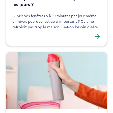
les jours ?
Ouvrir vos fenêtres 5 à 10 minutes par jour même
en hiver, pourquoi est-ce si important ? Cela ne
refroidit pas trop la maison ? A-t-on besoin d’aérer
si on a une VMC ? Découvrez en quoi ce geste est
essentiel pour la santé de toute la famille.