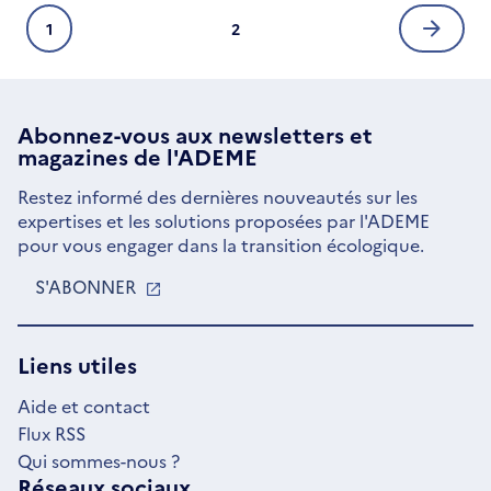
Pagination
1
2
Page
Page
Page
courante
suivan
Abonnez-vous aux
newsletters
et
magazines de l'ADEME
Restez informé des dernières nouveautés sur les
expertises et les solutions proposées par l'ADEME
pour vous engager dans la transition écologique.
S'ABONNER
S'OUVRE
DANS
UNE
NOUVELLE
Liens utiles
FENÊTRE
Aide et contact
Flux RSS
Qui sommes-nous ?
Réseaux sociaux