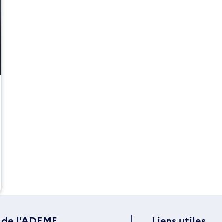
 de l'ADEME
Liens utiles