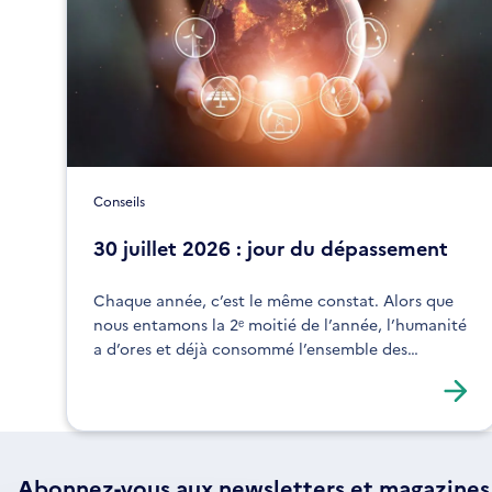
Conseils
30 juillet 2026 : jour du dépassement
Chaque année, c’est le même constat. Alors que
nous entamons la 2ᵉ moitié de l’année, l’humanité
a d’ores et déjà consommé l’ensemble des
ressources que la planète peut régénérer en un
an.
Abonnez-vous aux
newsletters
et magazines