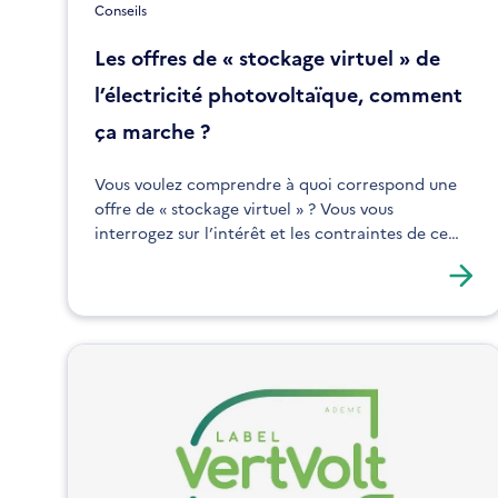
Conseils
Les offres de « stockage virtuel » de
l’électricité photovoltaïque, comment
ça marche ?
Vous voulez comprendre à quoi correspond une
offre de « stockage virtuel » ? Vous vous
interrogez sur l’intérêt et les contraintes de ce
type d’offre ? Découvrez nos explications pour
vous faire une idée plus précise.