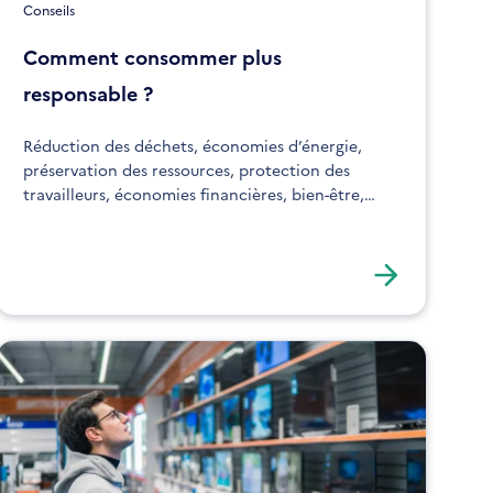
Conseils
Comment consommer plus
responsable ?
Réduction des déchets, économies d’énergie,
préservation des ressources, protection des
travailleurs, économies financières, bien-être,
santé… les bénéfices sont nombreux à consommer
autrement, en prenant le temps de s’informer et
de bien choisir.