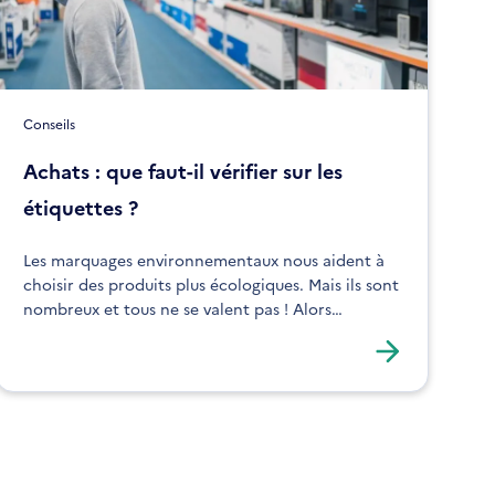
Conseils
Achats : que faut-il vérifier sur les
étiquettes ?
Les marquages environnementaux nous aident à
choisir des produits plus écologiques. Mais ils sont
nombreux et tous ne se valent pas ! Alors
comment faire le tri ? Que signifient-ils ? L’ADEME
vous aide à y voir plus clair.