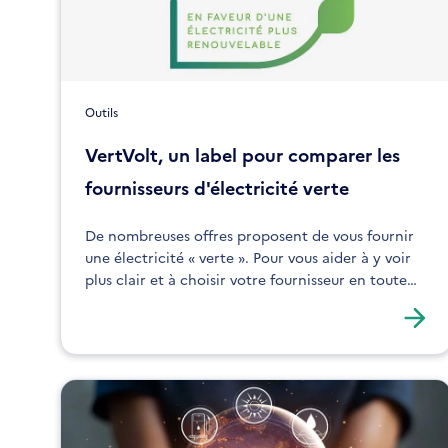
Outils
VertVolt, un label pour comparer les
fournisseurs d'électricité verte
De nombreuses offres proposent de vous fournir
une électricité « verte ». Pour vous aider à y voir
plus clair et à choisir votre fournisseur en toute
transparence, l’ADEME a lancé le label VertVolt.