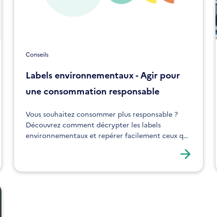
Conseils
Labels environnementaux - Agir pour
une consommation responsable
Vous souhaitez consommer plus responsable ?
Découvrez comment décrypter les labels
environnementaux et repérer facilement ceux qui
garantissent des produits plus respectueux de
l’environnement.