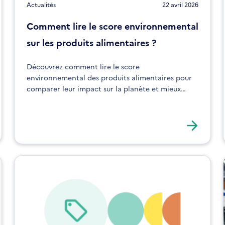
Actualités
22 avril 2026
Comment lire le score environnemental
sur les produits alimentaires ?
Découvrez comment lire le score
environnemental des produits alimentaires pour
comparer leur impact sur la planète et mieux
orienter vos achats.