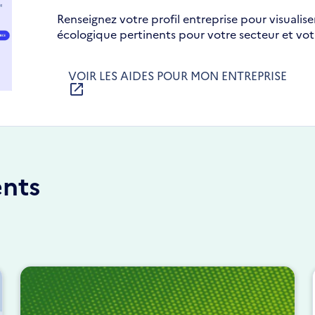
Renseignez votre profil entreprise pour visualiser 
écologique pertinents pour votre secteur et votr
VOIR LES AIDES POUR MON ENTREPRISE
S'OUVRE
DANS
UNE
NOUVELLE
FENÊTRE
nts