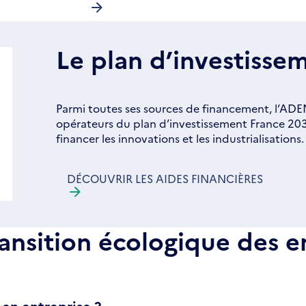
Le plan d’investisse
Parmi toutes ses sources de financement, l’ADE
opérateurs du plan d’investissement France 2030
financer les innovations et les industrialisations.
DÉCOUVRIR LES AIDES FINANCIÈRES
ransition écologique des e
 en entreprise ?