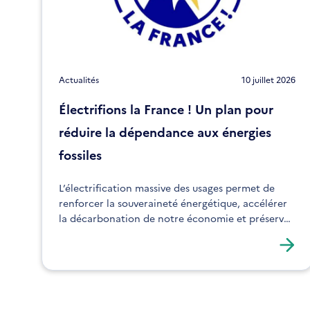
Actualités
10 juillet 2026
Électrifions la France ! Un plan pour
réduire la dépendance aux énergies
fossiles
L’électrification massive des usages permet de
renforcer la souveraineté énergétique, accélérer
la décarbonation de notre économie et préserver
la compétitivité des entreprises