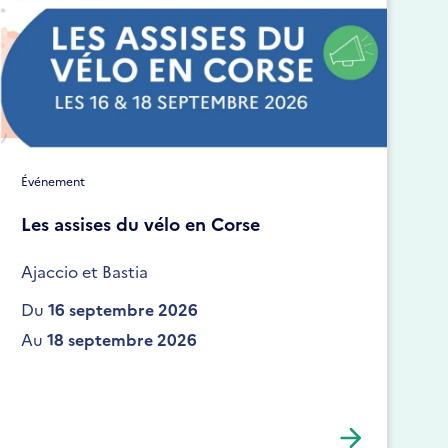
Événement
Les assises du vélo en Corse
Ajaccio et Bastia
Du
16 septembre 2026
Au
18 septembre 2026