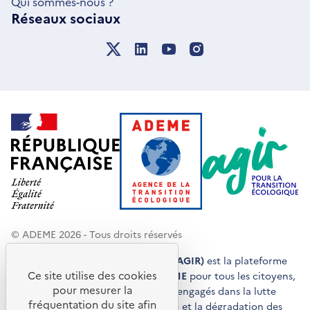
Qui sommes-nous ?
Réseaux sociaux
© ADEME 2026 - Tous droits réservés
Agir pour la transition écologique (AGIR)
est la plateforme
Ce site utilise des cookies
de conseils et de services de l'
ADEME
pour tous les citoyens,
pour mesurer la
acteurs économiques et territoires engagés dans la lutte
fréquentation du site afin
contre le réchauffement climatique et la dégradation des