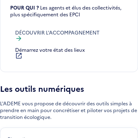
POUR QUI ?
Les agents et élus des collectivités,
plus spécifiquement des EPCI
DÉCOUVRIR L'ACCOMPAGNEMENT
Démarrez votre état des lieux
S'ouvre
dans
une
nouvelle
fenêtre
Les outils numériques
L'ADEME vous propose de découvrir des outils simples à
prendre en main pour concrétiser et piloter vos projets de
transition écologique.