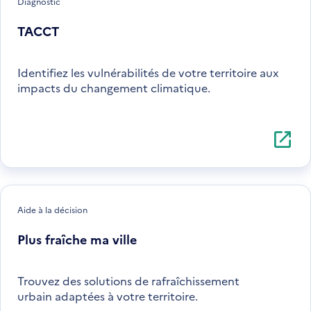
Diagnostic
TACCT
Identifiez les vulnérabilités de votre territoire aux
impacts du changement climatique.
S'ouvre
dans
une
nouvell
fenêtre
Aide à la décision
Plus fraîche ma ville
Trouvez des solutions de rafraîchissement
urbain adaptées à votre territoire.