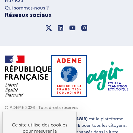
Flux RSS
Qui sommes-nous ?
Réseaux sociaux
© ADEME 2026 - Tous droits réservés
Agir pour la transition écologique (AGIR)
est la plateforme
Ce site utilise des cookies
de conseils et de services de l'
ADEME
pour tous les citoyens,
pour mesurer la
acteurs économiques et territoires engagés dans la lutte