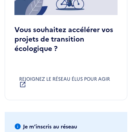
Vous souhaitez accélérer vos
projets de transition
écologique ?
REJOIGNEZ LE RÉSEAU ÉLUS POUR AGIR
S'OUVRE
DANS
UNE
NOUVELLE
FENÊTRE
Je m’inscris au réseau