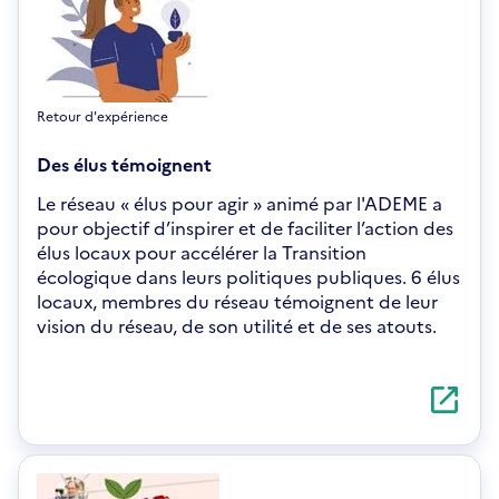
Retour d'expérience
Des élus témoignent
Le réseau « élus pour agir » animé par l'ADEME a
pour objectif d’inspirer et de faciliter l’action des
élus locaux pour accélérer la Transition
écologique dans leurs politiques publiques. 6 élus
locaux, membres du réseau témoignent de leur
vision du réseau, de son utilité et de ses atouts.
S'ouvre
dans
une
nouvelle
fenêtre