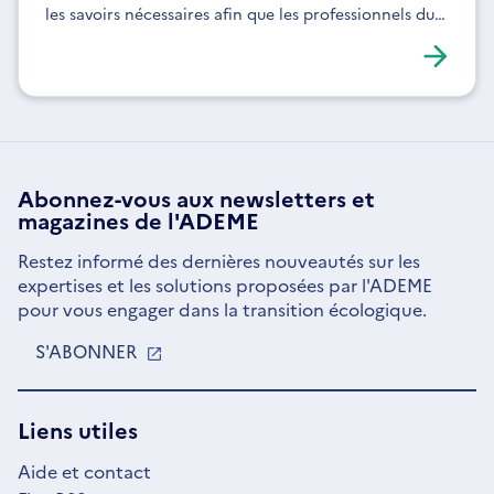
les savoirs nécessaires afin que les professionnels du
bâtiment intègrent pleinement la gestion des excès
de chaleur dans le bâti.
Abonnez-vous aux
newsletters
et
magazines de l'ADEME
Restez informé des dernières nouveautés sur les
expertises et les solutions proposées par l'ADEME
pour vous engager dans la transition écologique.
S'ABONNER
S'OUVRE
DANS
UNE
NOUVELLE
Liens utiles
FENÊTRE
Aide et contact