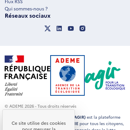
Flux RSS
Qui sommes-nous ?
Réseaux sociaux
© ADEME 2026 - Tous droits réservés
Agir pour la transition écologique (AGIR)
est la plateforme
Ce site utilise des cookies
de conseils et de services de l'
ADEME
pour tous les citoyens,
pour mesurer la
acteurs économiques et territoires engagés dans la lutte