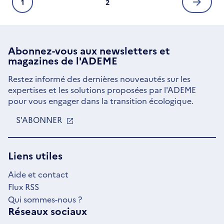
1
2
Page
Page
Page
courante
suivan
Abonnez-vous aux
newsletters
et
magazines de l'ADEME
Restez informé des dernières nouveautés sur les
expertises et les solutions proposées par l'ADEME
pour vous engager dans la transition écologique.
S'ABONNER
S'OUVRE
DANS
UNE
NOUVELLE
Liens utiles
FENÊTRE
Aide et contact
Flux RSS
Qui sommes-nous ?
Réseaux sociaux