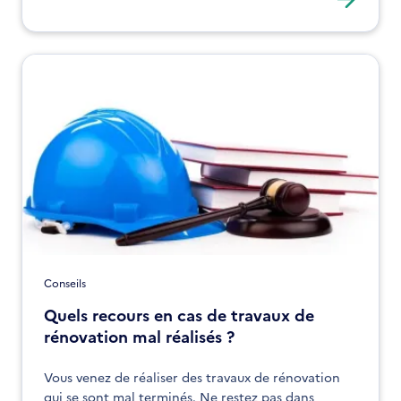
œuvre pour lutter contre ces cas de fraude.
Conseils
Quels recours en cas de travaux de
rénovation mal réalisés ?
Vous venez de réaliser des travaux de rénovation
qui se sont mal terminés. Ne restez pas dans