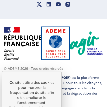
© ADEME 2026 - Tous droits réservés
Agir pour la transition écologique (AGIR)
est la plateforme
Ce site utilise des cookies
de conseils et de services de l'
ADEME
pour tous les citoyens,
pour mesurer la
acteurs économiques et territoires engagés dans la lutte
fréquentation du site afin
contre le réchauffement climatique et la dégradation des
d’en améliorer le
ressources.
fonctionnement,