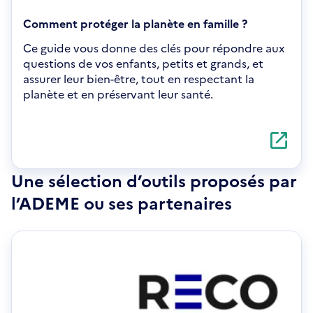
Comment protéger la planète en famille ?
Ce guide vous donne des clés pour répondre aux
questions de vos enfants, petits et grands, et
assurer leur bien-être, tout en respectant la
planète et en préservant leur santé.
S'ouvre
dans
une
nouvelle
Une sélection d’outils proposés par
fenêtre
l’ADEME ou ses partenaires