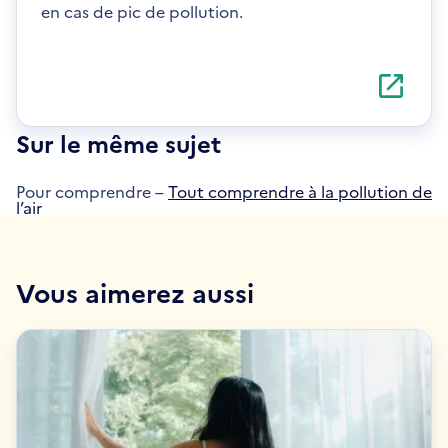
en cas de pic de pollution.
S'ouvre
dans
une
nouvelle
Sur le même sujet
fenêtre
Pour comprendre –
Tout comprendre à la pollution de
l’air
Vous aimerez aussi