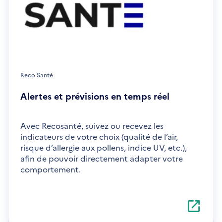
Reco Santé
Alertes et prévisions en temps réel
Avec Recosanté, suivez ou recevez les
indicateurs de votre choix (qualité de l’air,
risque d’allergie aux pollens, indice UV, etc.),
afin de pouvoir directement adapter votre
comportement.
S'ouvre
dans
une