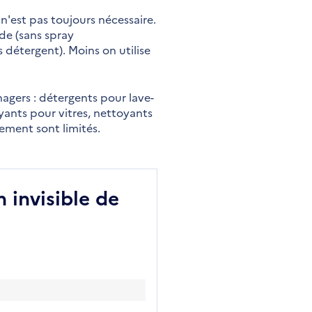
n'est pas toujours nécessaire.
de (sans spray
s détergent). Moins on utilise
gers : détergents pour lave-
oyants pour vitres, nettoyants
nement sont limités.
 invisible de