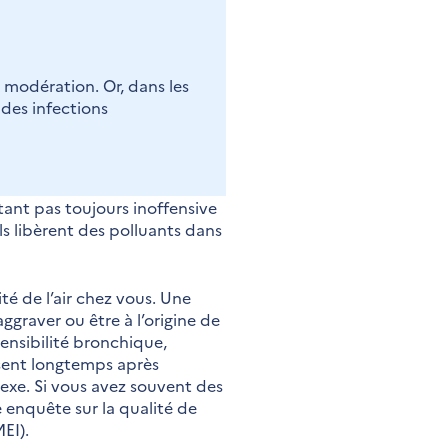
c modération. Or, dans les
 des infections
ant pas toujours inoffensive
ls libèrent des polluants dans
té de l’air chez vous. Une
ggraver ou être à l’origine de
sensibilité bronchique,
issent longtemps après
exe. Si vous avez souvent des
 enquête sur la qualité de
EI).