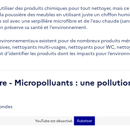
utiliser des produits chimiques pour tout nettoyer, mais ce 
la poussière des meubles en utilisant juste un chiffon humi
 sol avec une serpillière microfibre et de l'eau chaude (san
n préserve sa santé et l'environnement.
environnementaux existent pour de nombreux produits ména
 lessives, nettoyants multi-usages, nettoyants pour WC, nett
nt d’identifier les produits dont les impacts pour l’environ
 - Micropolluants : une pollution
condes
YouTube est désactivé.
Autoriser