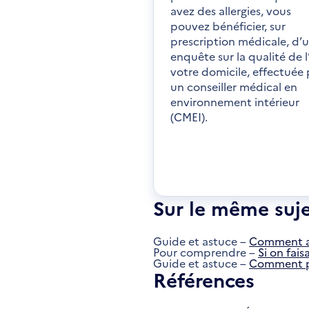
avez des allergies, vous
pouvez bénéficier, sur
prescription médicale, d’
enquête sur la qualité de l’
votre domicile, effectuée 
un conseiller médical en
environnement intérieur
(CMEI).
Sur le même suj
Guide et astuce –
Comment amé
Pour comprendre –
Si on fai
Guide et astuce –
Comment pré
Références