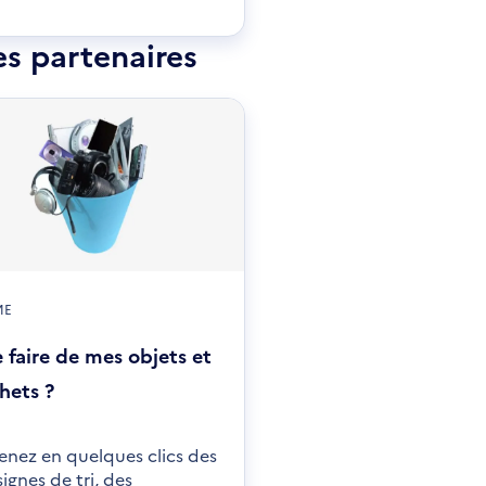
es partenaires
ME
 faire de mes objets et
hets ?
nez en quelques clics des
ignes de tri, des