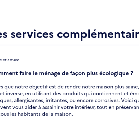
s services complémentair
e et astuce
ment faire le ménage de façon plus écologique ?
rs que notre objectif est de rendre notre maison plus saine
ffet inverse, en utilisant des produits qui contiennent et é
iques, allergisantes, irritantes, ou encore corrosives. Voici
vent vous aider à assainir votre intérieur, tout en préservan
tous les habitants de la maison.
uvre
s