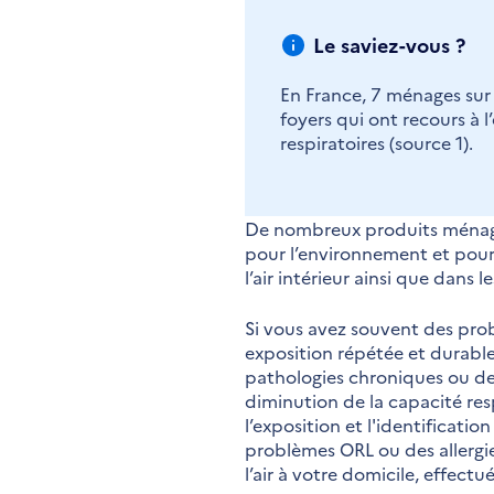
Le saviez-vous ?
En France, 7 ménages sur 1
foyers qui ont recours à l
respiratoires (source 1).
De nombreux produits ménager
pour l’environnement et pour l
l’air intérieur ainsi que dans l
Si vous avez souvent des probl
exposition répétée et durable,
pathologies chroniques ou de 
diminution de la capacité resp
l’exposition et l'identificat
problèmes ORL ou des allergie
l’air à votre domicile, effect