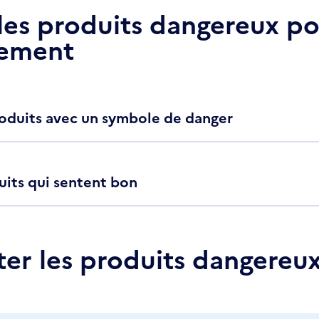
les produits dangereux po
nement
 produits avec un symbole de danger
uits qui sentent bon
ter les produits dangereu