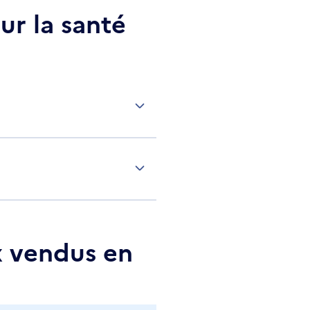
ur la santé
x vendus en