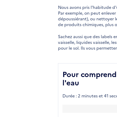
Nous avons pris l'habitude d'
Par exemple, on peut enlever 
dépoussiérant), ou nettoyer le
de produits chimiques, plus o
Sachez aussi que des labels 
vaisselle, liquides vaisselle,
pour le sol. Ils vous permette
Pour comprendre
l'eau
Durée : 2 minutes et 41 se