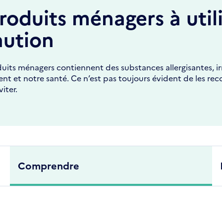
roduits ménagers à util
aution
uits ménagers contiennent des substances allergisantes, irr
nt et notre santé. Ce n’est pas toujours évident de les rec
iter.
Comprendre