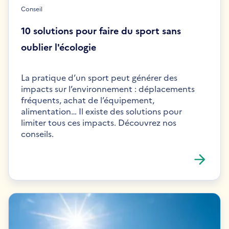
Conseil
10 solutions pour faire du sport sans
oublier l'écologie
La pratique d’un sport peut générer des
impacts sur l’environnement : déplacements
fréquents, achat de l’équipement,
alimentation… Il existe des solutions pour
limiter tous ces impacts. Découvrez nos
conseils.