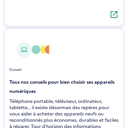
S'ouvre
dans
une
nouvelle
fenêtre
Conseil
Tous nos conseils pour bien choisir ses appareils
numériques
Téléphone portable, téléviseur, ordinateur,
tablette… il existe désormais des repères pour
vous aider à acheter des appareils neufs ou
reconditionnés plus économes, durables et faciles
à réparer. Tour d’horizon des informations