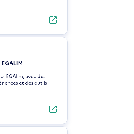
oi EGALIM
oi EGAlim, avec des
riences et des outils