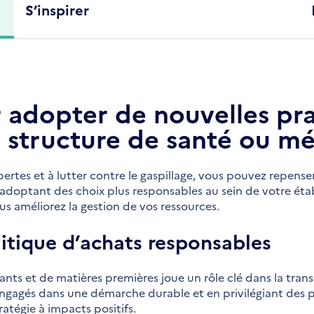
S’inspirer
r adopter de nouvelles pr
e structure de santé ou mé
pertes et à lutter contre le gaspillage, vous pouvez repense
 adoptant des choix plus responsables au sein de votre éta
s améliorez la gestion de vos ressources.
itique d’achats responsables
nts et de matières premières joue un rôle clé dans la trans
 engagés dans une démarche durable et en privilégiant des 
tégie à impacts positifs.