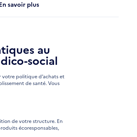
En savoir plus
atiques au
dico-social
r votre politique d’achats et
blissement de santé. Vous
ition de votre structure. En
produits écoresponsables,