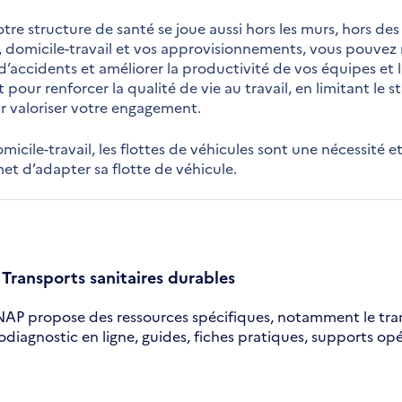
tre structure de santé se joue aussi hors les murs, hors de
domicile-travail et vos approvisionnements, vous pouvez ré
 d’accidents et améliorer la productivité de vos équipes et la
 pour renforcer la qualité de vie au travail, en limitant le str
our valoriser votre engagement.
cile-travail, les flottes de véhicules sont une nécessité
et d’adapter sa flotte de véhicule.
 Transports sanitaires durables
NAP propose des ressources spécifiques, notamment le trans
odiagnostic en ligne, guides, fiches pratiques, supports op
uvre