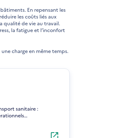
s bâtiments. En repensant les
duire les coûts liés aux
 qualité de vie au travail.
ess, la fatigue et l’inconfort
 et une charge en même temps.
port sanitaire :
érationnels…