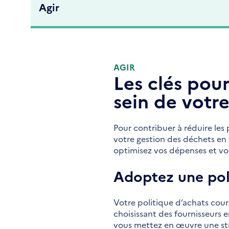
Agir
AGIR
Les clés pou
sein de votr
Pour contribuer à réduire les 
votre gestion des déchets en
optimisez vos dépenses et vou
Adoptez une pol
Votre politique d’achats coura
choisissant des fournisseurs
vous mettez en œuvre une stra