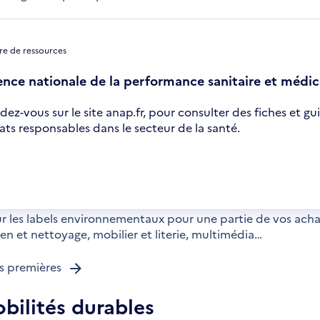
re de ressources
nce nationale de la performance sanitaire et médic
dez-vous sur le site anap.fr, pour consulter des fiches et g
ats responsables dans le secteur de la santé.
uvre
s
velle
être
les labels environnementaux pour une partie de vos achats
en et nettoyage, mobilier et literie, multimédia…
s premières
obilités durables