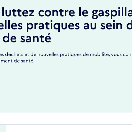
 luttez contre le gaspill
lles pratiques au sein 
 de santé
des déchets et de nouvelles pratiques de mobilité, vous con
sement de santé.