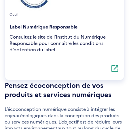
Outil
Label Numérique Responsable
Consultez le site de l’Institut du Numérique
Responsable pour connaître les conditions
d’obtention du label.
S'ouvre
dans
une
nouvelle
Pensez écoconception de vos
fenêtre
produits et services numériques
L’écoconception numérique consiste à intégrer les
enjeux écologiques dans la conception des produits
ou services numériques. L’objectif est de réduire leurs
impacts environnementaux tout au long du cycle de