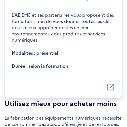
L’ADEME et ses partenaires vous proposent des
formations afin de vous donner toutes les clés
pour mieux appréhender les enjeux
environnementaux des produits et services
numériques.
Modalites : présentiel
Durée : selon la formation
S'ouvre
dans
une
nouvelle
Utilisez mieux pour acheter moins
fenêtre
La fabrication des équipements numériques nécessite
de consommer beaucoup d’énergie et de ressources.