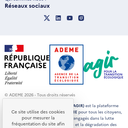
Réseaux sociaux
© ADEME 2026 - Tous droits réservés
Agir pour la transition écologique (AGIR)
est la plateforme
Ce site utilise des cookies
de conseils et de services de l'
ADEME
pour tous les citoyens,
pour mesurer la
acteurs économiques et territoires engagés dans la lutte
fréquentation du site afin
contre le réchauffement climatique et la dégradation des