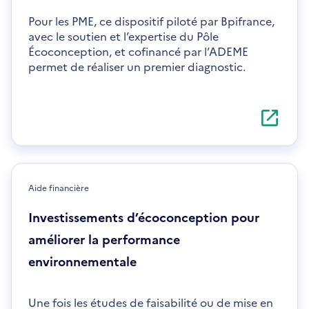
Pour les PME, ce dispositif piloté par Bpifrance,
avec le soutien et l’expertise du Pôle
Écoconception, et cofinancé par l’ADEME
permet de réaliser un premier diagnostic.
S'ouvre
dans
une
nouvelle
fenêtre
Aide financière
Investissements d’écoconception pour
améliorer la performance
environnementale
Une fois les études de faisabilité ou de mise en