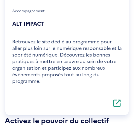
Accompagnement
ALT IMPACT
Retrouvez le site dédié au programme pour
aller plus loin sur le numérique responsable et la
sobriété numérique. Découvrez les bonnes
pratiques à mettre en œuvre au sein de votre
organisation et participez aux nombreux
évènements proposés tout au long du
programme.
S'ouvre
dans
une
nouvelle
Activez le pouvoir du collectif
fenêtre