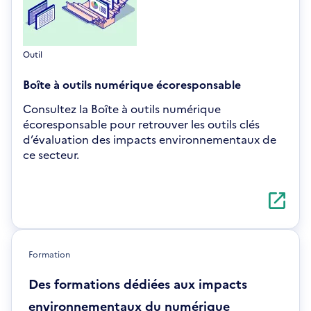
Outil
Boîte à outils numérique écoresponsable
Consultez la Boîte à outils numérique
écoresponsable pour retrouver les outils clés
d’évaluation des impacts environnementaux de
ce secteur.
S'ouvre
dans
une
nouvelle
fenêtre
Formation
Des formations dédiées aux impacts
environnementaux du numérique