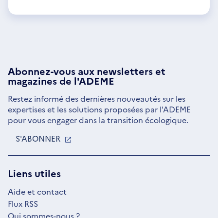
Abonnez-vous aux
newsletters
et
magazines de l'ADEME
Restez informé des dernières nouveautés sur les
expertises et les solutions proposées par l'ADEME
pour vous engager dans la transition écologique.
S'ABONNER
S'OUVRE
DANS
UNE
NOUVELLE
Liens utiles
FENÊTRE
Aide et contact
Flux RSS
Qui sommes-nous ?