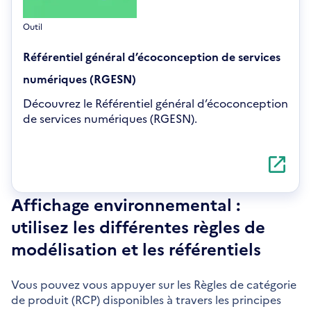
Outil
Référentiel général d’écoconception de services
numériques (RGESN)
Découvrez le Référentiel général d’écoconception
de services numériques (RGESN).
S'ouvre
dans
une
nouvelle
Affichage environnemental :
fenêtre
utilisez les différentes règles de
modélisation et les référentiels
Vous pouvez vous appuyer sur les Règles de catégorie
de produit (RCP) disponibles à travers les principes