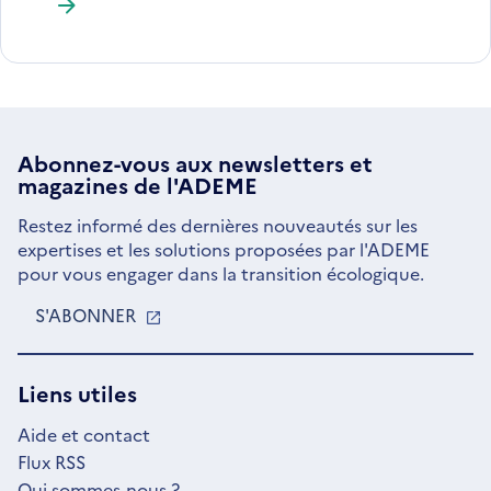
Abonnez-vous aux
newsletters
et
magazines de l'ADEME
Restez informé des dernières nouveautés sur les
expertises et les solutions proposées par l'ADEME
pour vous engager dans la transition écologique.
S'ABONNER
S'OUVRE
DANS
UNE
NOUVELLE
Liens utiles
FENÊTRE
Aide et contact
Flux RSS
Qui sommes-nous ?