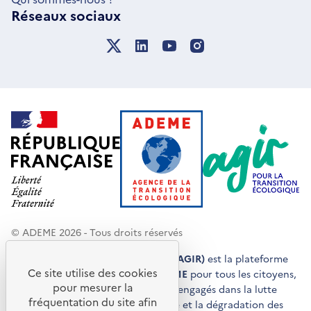
Réseaux sociaux
© ADEME 2026 - Tous droits réservés
Agir pour la transition écologique (AGIR)
est la plateforme
Ce site utilise des cookies
de conseils et de services de l'
ADEME
pour tous les citoyens,
pour mesurer la
acteurs économiques et territoires engagés dans la lutte
fréquentation du site afin
contre le réchauffement climatique et la dégradation des