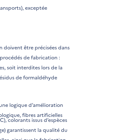
transports), exceptée
n doivent être précisées dans
procédés de fabrication :
 soit interdites lors de la
: résidus de formaldéhyde
 une logique d’amélioration
logique, fibres artificielles
C), colorants issus d’espèces
ge) garantissent la qualité du
les, ainsi que la fabrication