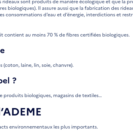
les rideaux sont produits de manière écologique et que la pr
es biologiques). Il assure aussi que la fabrication des ridea
s consommations d’eau et d’énergie, interdictions et rest
it contient au moins 70 % de fibres certifiées biologiques.
ne
 (coton, laine, lin, soie, chanvre).
bel ?
e produits biologiques, magasins de textiles…
 l’ADEME
acts environnementaux les plus importants.