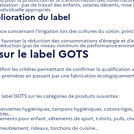
isation : pas de travail des enfants, salaires décents, mise 
dividuelle appropriés.
lioration du label
nce concernant l’irrigation lors des cultures du coton, pri
 favoriser la réduction des consommations d’énergie et d’ea
de réduction (pas de niveau minimum de performance enviro
 sur le label GOTS
nir les critères permettant de confirmer la qualification « 
es premières en passant par une fabrication écologiquemen
label GOTS sur les catégories de produits suivantes :
serviettes hygiéniques, tampons hygiéniques, cotons-tiges
ables…
tements pour enfant, vêtements de sport, t-shirts, pulls, ch
’ameublement, rideaux, torchons de cuisine…
…