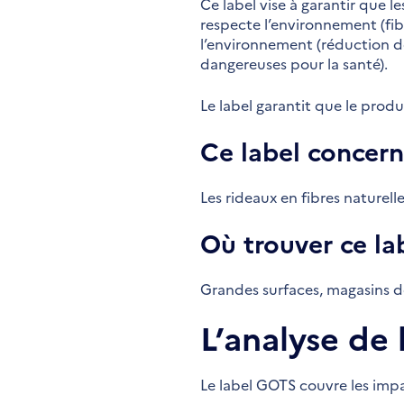
Ce label vise à garantir que 
respecte l’environnement (fibr
l’environnement (réduction de
dangereuses pour la santé).
Le label garantit que le produ
Ce label concer
Les rideaux en fibres naturelles
Où trouver ce la
Grandes surfaces, magasins d
L’analyse de
Le label GOTS couvre les imp