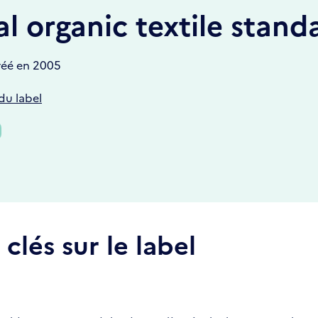
l organic textile stand
réé en 2005
 du label
clés sur le label
l