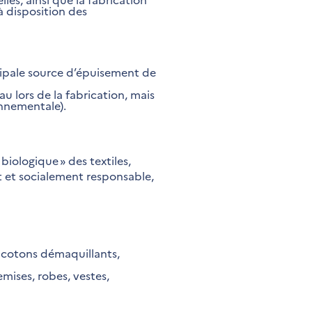
à disposition des
ncipale source d’épuisement de
u lors de la fabrication, mais
nnementale).
biologique » des textiles,
t et socialement responsable,
, cotons démaquillants,
emises, robes, vestes,