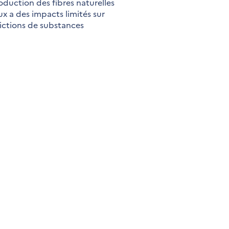
oduction des fibres naturelles
ux a des impacts limités sur
rictions de substances