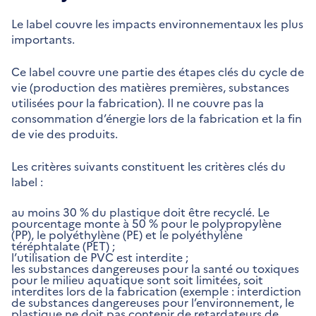
Le label couvre les impacts environnementaux les plus
importants.
Ce label couvre une partie des étapes clés du cycle de
vie (production des matières premières, substances
utilisées pour la fabrication). Il ne couvre pas la
consommation d’énergie lors de la fabrication et la fin
de vie des produits.
Les critères suivants constituent les critères clés du
label :
au moins 30 % du plastique doit être recyclé. Le
pourcentage monte à 50 % pour le polypropylène
(PP), le polyéthylène (PE) et le polyéthylène
téréphtalate (PET) ;
l’utilisation de PVC est interdite ;
les substances dangereuses pour la santé ou toxiques
pour le milieu aquatique sont soit limitées, soit
interdites lors de la fabrication (exemple : interdiction
de substances dangereuses pour l’environnement, le
plastique ne doit pas contenir de retardateurs de