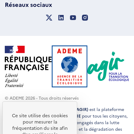
Réseaux sociaux
© ADEME 2026 - Tous droits réservés
Agir pour la transition écologique (AGIR)
est la plateforme
Ce site utilise des cookies
de conseils et de services de l'
ADEME
pour tous les citoyens,
pour mesurer la
acteurs économiques et territoires engagés dans la lutte
fréquentation du site afin
contre le réchauffement climatique et la dégradation des