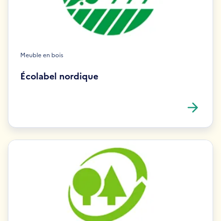
Meuble en bois
Écolabel nordique