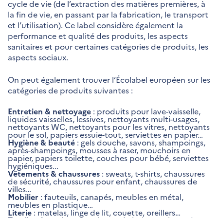
cycle de vie (de l’extraction des matières premières, à
la fin de vie, en passant par la fabrication, le transport
et l’utilisation). Ce label considère également la
performance et qualité des produits, les aspects
sanitaires et pour certaines catégories de produits, les
aspects sociaux.
On peut également trouver l’Écolabel européen sur les
catégories de produits suivantes :
Entretien & nettoyage
: produits pour lave-vaisselle,
liquides vaisselles, lessives, nettoyants multi-usages,
nettoyants WC, nettoyants pour les vitres, nettoyants
pour le sol, papiers essuie-tout, serviettes en papier…
Hygiène & beauté
: gels douche, savons, shampoings,
après-shampoings, mousses à raser, mouchoirs en
papier, papiers toilette, couches pour bébé, serviettes
hygiéniques...
Vêtements & chaussures
: sweats, t-shirts, chaussures
de sécurité, chaussures pour enfant, chaussures de
villes…
Mobilier
: fauteuils, canapés, meubles en métal,
meubles en plastique…
Literie
: matelas, linge de lit, couette, oreillers…