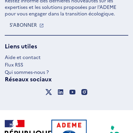
Restez informé des dernières nouveautés sur les
expertises et les solutions proposées par l'ADEME
pour vous engager dans la transition écologique.
S'ABONNER
S'OUVRE
DANS
UNE
NOUVELLE
Liens utiles
FENÊTRE
Aide et contact
Flux RSS
Qui sommes-nous ?
Réseaux sociaux