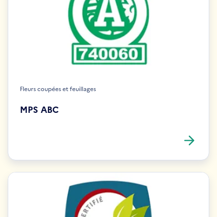
Fleurs coupées et feuillages
MPS ABC