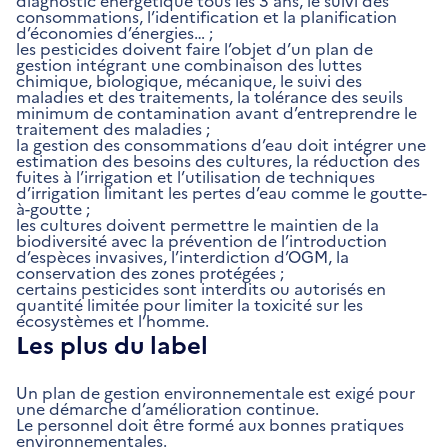
diagnostic énergétique tous les 3 ans, le suivi des
consommations, l’identification et la planification
d’économies d’énergies… ;
les pesticides doivent faire l’objet d’un plan de
gestion intégrant une combinaison des luttes
chimique, biologique, mécanique, le suivi des
maladies et des traitements, la tolérance des seuils
minimum de contamination avant d’entreprendre le
traitement des maladies ;
la gestion des consommations d’eau doit intégrer une
estimation des besoins des cultures, la réduction des
fuites à l’irrigation et l’utilisation de techniques
d’irrigation limitant les pertes d’eau comme le goutte-
à-goutte ;
les cultures doivent permettre le maintien de la
biodiversité avec la prévention de l’introduction
d’espèces invasives, l’interdiction d’OGM, la
conservation des zones protégées ;
certains pesticides sont interdits ou autorisés en
quantité limitée pour limiter la toxicité sur les
écosystèmes et l’homme.
Les plus du label
Un plan de gestion environnementale est exigé pour
une démarche d’amélioration continue.
Le personnel doit être formé aux bonnes pratiques
environnementales.