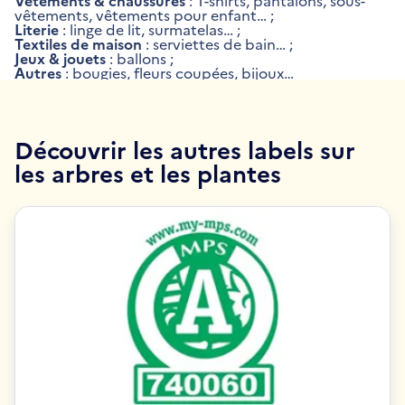
Vêtements & chaussures
: T-shirts, pantalons, sous-
vêtements, vêtements pour enfant… ;
Literie
: linge de lit, surmatelas… ;
Textiles de maison
: serviettes de bain… ;
Jeux & jouets
: ballons ;
Autres
: bougies, fleurs coupées, bijoux…
Découvrir les autres labels sur
les arbres et les plantes