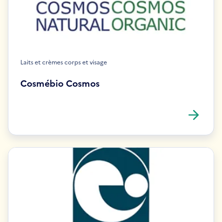
Laits et crèmes corps et visage
Cosmébio Cosmos