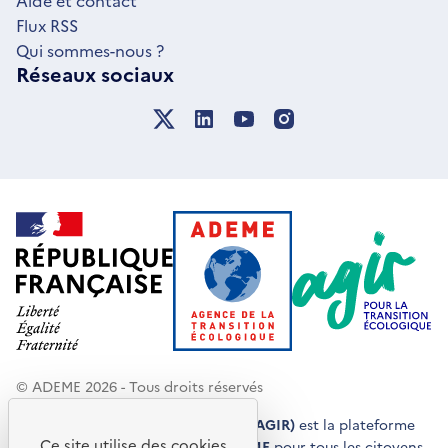
Aide et contact
Flux RSS
Qui sommes-nous ?
Réseaux sociaux
© ADEME 2026 - Tous droits réservés
Agir pour la transition écologique (AGIR)
est la plateforme
Ce site utilise des cookies
de conseils et de services de l'
ADEME
pour tous les citoyens,