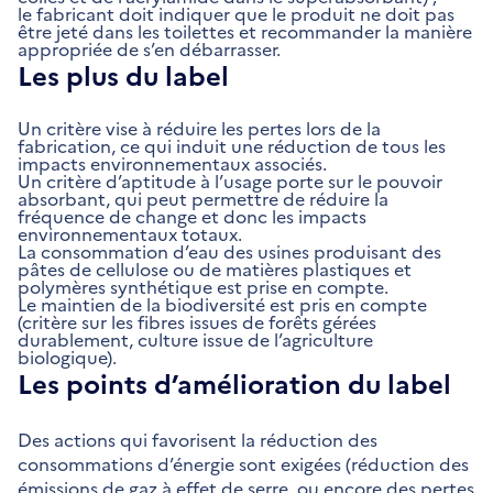
le fabricant doit indiquer que le produit ne doit pas
être jeté dans les toilettes et recommander la manière
appropriée de s’en débarrasser.
Les plus du label
Un critère vise à réduire les pertes lors de la
fabrication, ce qui induit une réduction de tous les
impacts environnementaux associés.
Un critère d’aptitude à l’usage porte sur le pouvoir
absorbant, qui peut permettre de réduire la
fréquence de change et donc les impacts
environnementaux totaux.
La consommation d’eau des usines produisant des
pâtes de cellulose ou de matières plastiques et
polymères synthétique est prise en compte.
Le maintien de la biodiversité est pris en compte
(critère sur les fibres issues de forêts gérées
durablement, culture issue de l’agriculture
biologique).
Les points d’amélioration du label
Des actions qui favorisent la réduction des
consommations d’énergie sont exigées (réduction des
émissions de gaz à effet de serre, ou encore des pertes