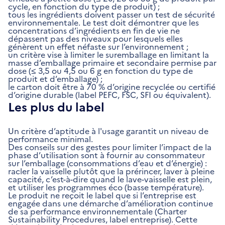
cycle, en fonction du type de produit) ;
tous les ingrédients doivent passer un test de sécurité
environnementale. Le test doit démontrer que les
concentrations d’ingrédients en fin de vie ne
dépassent pas des niveaux pour lesquels elles
génèrent un effet néfaste sur l’environnement ;
un critère vise à limiter le suremballage en limitant la
masse d’emballage primaire et secondaire permise par
dose (≤ 3,5 ou 4,5 ou 6 g en fonction du type de
produit et d’emballage) ;
le carton doit être à 70 % d’origine recyclée ou certifié
d’origine durable (label PEFC, FSC, SFI ou équivalent).
Les plus du label
Un critère d’aptitude à l'usage garantit un niveau de
performance minimal.
Des conseils sur des gestes pour limiter l’impact de la
phase d’utilisation sont à fournir au consommateur
sur l’emballage (consommations d’eau et d’énergie) :
racler la vaisselle plutôt que la prérincer, laver à pleine
capacité, c’est-à-dire quand le lave-vaisselle est plein,
et utiliser les programmes éco (basse température).
Le produit ne reçoit le label que si l’entreprise est
engagée dans une démarche d’amélioration continue
de sa performance environnementale (Charter
Sustainability Procedures, label entreprise). Cette