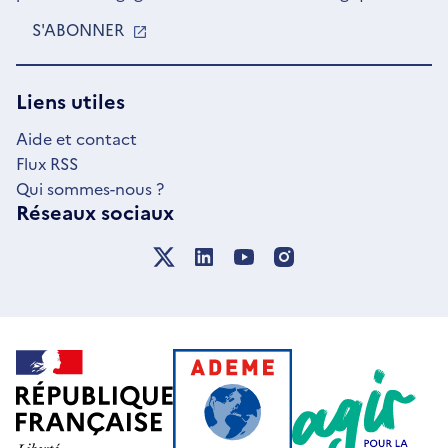
S'ABONNER
S'OUVRE
DANS
UNE
NOUVELLE
Liens utiles
FENÊTRE
Aide et contact
Flux RSS
Qui sommes-nous ?
Réseaux sociaux