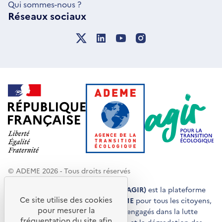
Qui sommes-nous ?
Réseaux sociaux
© ADEME 2026 - Tous droits réservés
Agir pour la transition écologique (AGIR)
est la plateforme
Ce site utilise des cookies
de conseils et de services de l'
ADEME
pour tous les citoyens,
pour mesurer la
acteurs économiques et territoires engagés dans la lutte
fréquentation du site afin