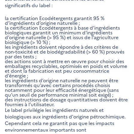
significatifs du label :
​​​​​​​la certification Ecodétergents garantit 95 %
d’ingrédients d’origine naturelle ;
la certification Ecodétergents à base d’ingrédients
biologiques garantit un minimum d'ingrédients
d’origine naturelle (> 95 %) et issus de l’agriculture
biologique (> 10 %) ;
les ingrédients doivent répondre à des critères de
non-toxicité et de biodégradabilité (> 60 %) prouvés
par des tests ;
des actions sont à mettre en œuvre pour choisir des
emballages recyclables, optimisés en poids et volume
et dont la fabrication est peu consommatrice
d’énergie ;
les ingrédients d’origine naturelle ne peuvent être
transformés qu’avec certains procédés choisis
notamment pour leur efficacité énergétique (sans
qu’un seuil de performance minimal soit exigé) ;
des instructions de dosage quantitatives doivent être
fournies à l’utilisateur.
Le label privilégie les ingrédients naturels et
biologiques aux ingrédients d'origine pétrochimique.
Cependant cela ne garantit pas que les impacts
environnementaux importants sont