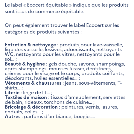
Le label « Ecocert équitable » indique que les produits
sont issus du commerce équitable.
On peut également trouver le label Ecocert sur les
catégories de produits suivantes :
Entretien & nettoyage
: produits pour lave-vaisselle,
liquides vaisselle, lessives, adoucissants, nettoyants
WC, nettoyants pour les vitres, nettoyants pour le
sol… ;
Beauté & hygiène
: gels douche, savons, shampoings,
après-shampoings, mousses à raser, dentifrices,
crèmes pour le visage et le corps, produits coiffants,
déodorants, huiles essentielles… ;
Vêtements & chaussures
: jeans, sous-vêtements, T-
shirts… ;
Literie
: linge de lit… ;
Textiles de maison
: tissus d’ameublement, serviettes
de bain, rideaux, torchons de cuisine… ;
Bricolage & décoration
: peintures, vernis, lasures,
enduits, colles… ;
Autres
: parfums d’ambiance, bougies…