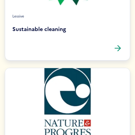
Lessive
Sustainable cleaning