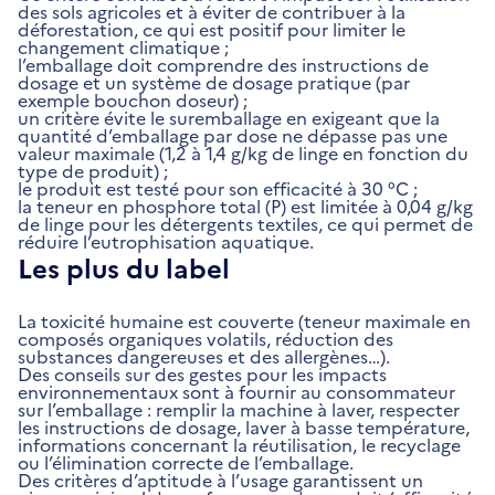
des sols agricoles et à éviter de contribuer à la
déforestation, ce qui est positif pour limiter le
changement climatique ;
l’emballage doit comprendre des instructions de
dosage et un système de dosage pratique (par
exemple bouchon doseur) ;
un critère évite le suremballage en exigeant que la
quantité d’emballage par dose ne dépasse pas une
valeur maximale (1,2 à 1,4 g/kg de linge en fonction du
type de produit) ;
le produit est testé pour son efficacité à 30 °C ;
la teneur en phosphore total (P) est limitée à 0,04 g/kg
de linge pour les détergents textiles, ce qui permet de
réduire l’eutrophisation aquatique.
Les plus du label
La toxicité humaine est couverte (teneur maximale en
composés organiques volatils, réduction des
substances dangereuses et des allergènes…).
Des conseils sur des gestes pour les impacts
environnementaux sont à fournir au consommateur
sur l’emballage : remplir la machine à laver, respecter
les instructions de dosage, laver à basse température,
informations concernant la réutilisation, le recyclage
ou l’élimination correcte de l’emballage.
Des critères d’aptitude à l’usage garantissent un