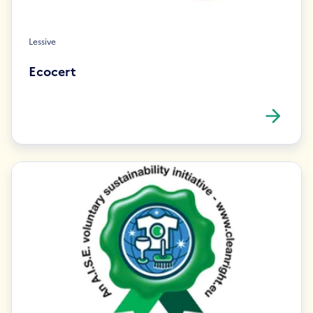
Lessive
Ecocert