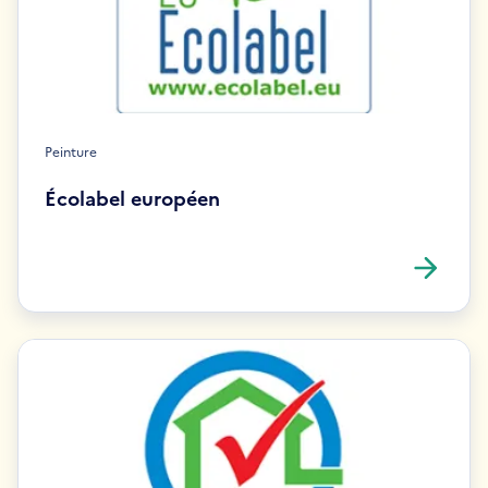
Peinture
Écolabel européen