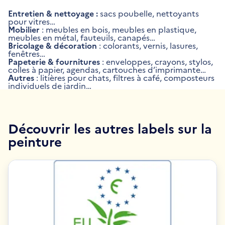
Entretien & nettoyage :
sacs poubelle, nettoyants
pour vitres…
Mobilier
: meubles en bois, meubles en plastique,
meubles en métal, fauteuils, canapés…
Bricolage & décoration
: colorants, vernis, lasures,
fenêtres…
Papeterie & fournitures
: enveloppes, crayons, stylos,
colles à papier, agendas, cartouches d’imprimante…
Autres
: litières pour chats, filtres à café, composteurs
individuels de jardin…
Découvrir les autres labels sur la
peinture