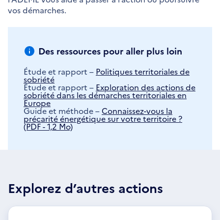
vos démarches.
Des ressources pour aller plus loin
Étude et rapport –
Politiques territoriales de
sobriété
Étude et rapport –
Exploration des actions de
sobriété dans les démarches territoriales en
Europe
Guide et méthode –
Connaissez-vous la
précarité énergétique sur votre territoire ?
(PDF - 1,2 Mo)
Explorez d’autres actions