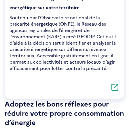
énergétique sur votre territoire
Soutenu par l’Observatoire national de la
précarité énergétique (ONPE), le Réseau des
agences régionales de l’énergie et de
l’environnement (RARE) a créé GÉODIP. Cet outil
d’aide à la décision sert à identifier et analyser la
précarité énergétique sur différents niveaux
territoriaux. Accessible gratuitement en ligne, il
permet aux collectivités et acteurs locaux d’agir
efficacement pour lutter contre la précarité.
S'ouvre
dans
une
nouvelle
Adoptez les bons réflexes pour
fenêtre
réduire votre propre consommation
d’énergie