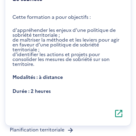
Cette formation a pour objectifs :
d'appréhender les enjeux d’une politique de
sobriété territoriale ;
de maîtriser la méthode et les leviers pour agir
en faveur d’une politique de sobriété
territoriale ;
d'identifier les actions et projets pour
consolider les mesures de sobriété sur son
territoire.
Modalités : à distance
Durée : 2 heures
S'ouvre
dans
une
nouvelle
Planification territoriale
fenêtre