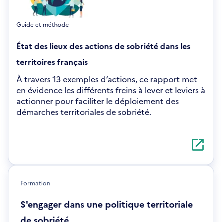
Guide et méthode
État des lieux des actions de sobriété dans les
territoires français
À travers 13 exemples d’actions, ce rapport met
en évidence les différents freins à lever et leviers à
actionner pour faciliter le déploiement des
démarches territoriales de sobriété.
S'ouvre
dans
une
nouvelle
fenêtre
Formation
S'engager dans une politique territoriale
de sobriété