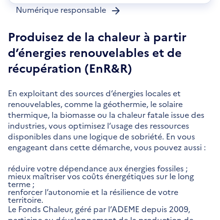
nouvelle
Numérique responsable
fenêtre
Produisez de la chaleur à partir
d’énergies renouvelables et de
récupération (EnR&R)
En exploitant des sources d’énergies locales et
renouvelables, comme la géothermie, le solaire
thermique, la biomasse ou la chaleur fatale issue des
industries, vous optimisez l’usage des ressources
disponibles dans une logique de sobriété. En vous
engageant dans cette démarche, vous pouvez aussi :
réduire votre dépendance aux énergies fossiles ;
mieux maîtriser vos coûts énergétiques sur le long
terme ;
renforcer l’autonomie et la résilience de votre
territoire.
Le Fonds Chaleur, géré par l’ADEME depuis 2009,
participe au développement de la production de