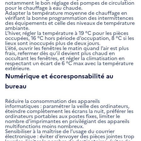
notamment le bon réglage des pompes de circulation
pour le chauffage à eau chaude.
Adapter la température moyenne de chauffage en
vérifiant la bonne programmation des intermittences
des équipements et celle des niveaux de température
ambiante.
L’hiver, régler la température à 19 °C pour les pièces
occupées, 16 °C hors période d’occupation, 8 °C si les
lieux sont inoccupés plus de deux jours.
L’été, ouvrir les fenêtres le matin quand l’air est plus
frais, refermer dès qu’il devient plus chaud en
occultant les fenêtres, et régler la climatisation en
respectant un écart de 6 °C max avec la température
extérieure.
Numérique et écoresponsabilité au
bureau
Réduire la consommation des appareils
informatiques : paramétrer la veille des ordinateurs,
éteindre complètement les écrans la nuit, préférer les
ordinateurs portables aux postes fixes, limiter le
nombre d’imprimantes en privilégiant des appareils
multifonctions moins nombreux.
Sensibiliser à la maîtrise de l’usage du courrier
électronique : éviter d’envoyer des pièces jointes trop
lourdes, limiter le nombre de destinataires, éviter de