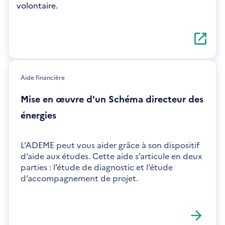
volontaire.
S'ouvre
dans
une
nouvelle
fenêtre
Aide financière
Mise en œuvre d'un Schéma directeur des
énergies
L’ADEME peut vous aider grâce à son dispositif
d’aide aux études. Cette aide s’articule en deux
parties : l’étude de diagnostic et l’étude
d’accompagnement de projet.