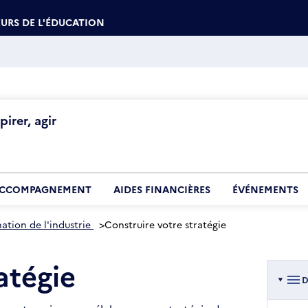
URS DE L'ÉDUCATION
irer, agir
CCOMPAGNEMENT
AIDES FINANCIÈRES
ÉVÉNEMENTS
tion de l'industrie
>
Construire votre stratégie
atégie
D