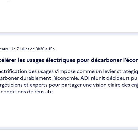
aux – Le 7 juillet de 9h30 à 15h
élérer les usages électriques pour décarboner l’éc
lectrification des usages s’impose comme un levier stratég
arboner durablement l’économie. ADI réunit décideurs publi
rgéticiens et experts pour partager une vision claire des enj
 conditions de réussite.