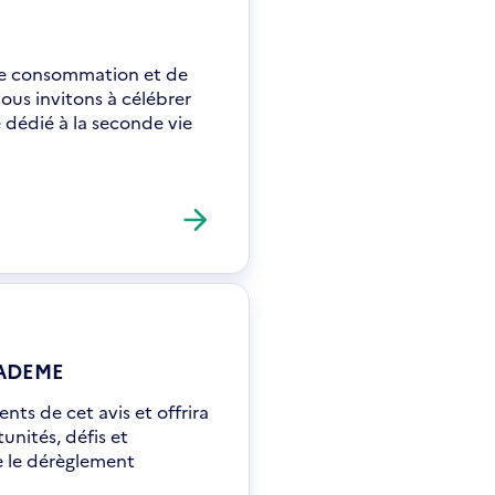
de consommation et de
ous invitons à célébrer
 dédié à la seconde vie
s ADEME
ts de cet avis et offrira
unités, défis et
e le dérèglement