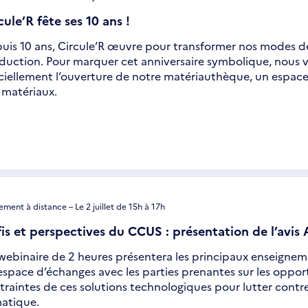
cule’R fête ses 10 ans !
uis 10 ans, Circule’R œuvre pour transformer nos modes 
duction. Pour marquer cet anniversaire symbolique, nous v
iciellement l’ouverture de notre matériauthèque, un espace
 matériaux.
ment à distance – Le 2 juillet de 15h à 17h
is et perspectives du CCUS : présentation de l’avi
webinaire de 2 heures présentera les principaux enseignemen
espace d’échanges avec les parties prenantes sur les opport
traintes de ces solutions technologiques pour lutter contr
matique.