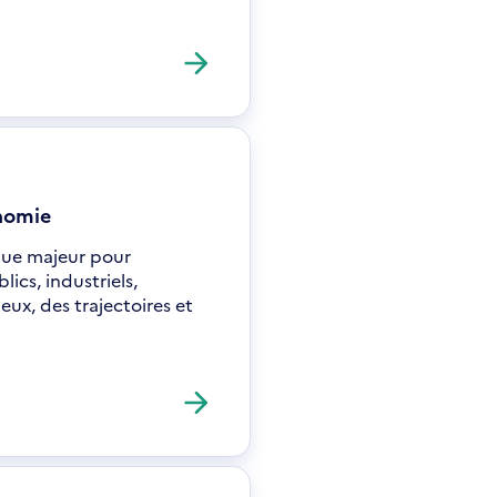
onomie
ique majeur pour
cs, industriels,
eux, des trajectoires et