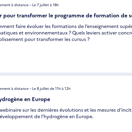
ment à distance – Le 7 juillet à 18h
r pour transformer le programme de formation de s
ment faire évoluer les formations de l’enseignement supér
matiques et environnementaux ? Quels leviers activer conc
blissement pour transformer les cursus ?
ment à distance – Le 8 juillet de 11h à 12h
ydrogène en Europe
webinaire sur les dernières évolutions et les mesures d’inc
développement de l’hydrogène en Europe.