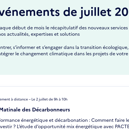
vénements de juillet 2
que début de mois le récapitulatif des nouveaux services et
os actualités, expertises et solutions
ntrer, s’informer et s’engager dans la transition écologiq
 intégrer le changement climatique dans les projets de votre
ment à distance – Le 2 juillet de 9h à 10h
Matinale des Décarbonneurs
formance énergétique et décarbonation : Comment faire le
nvestir ? L’étude d’opportunité mix énergétique avec PACTE