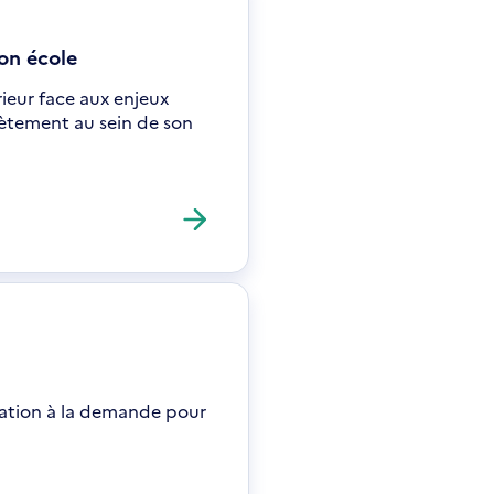
on école
ieur face aux enjeux
rètement au sein de son
itation à la demande pour