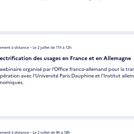
ment à distance – Le 2 juillet de 11h à 12h
lectrification des usages en France et en Allemagne
webinaire organisé par l’Office franco-allemand pour la tra
pération avec l'Université Paris Dauphine et l'Institut all
nomiques.
ment à distance – Le 2 juillet de 9h à 18h