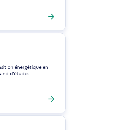
nsition énergétique en
emand d’études