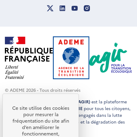
© ADEME 2026 - Tous droits réservés
Agir pour la transition écologique (AGIR)
est la plateforme
Ce site utilise des cookies
de conseils et de services de l'
ADEME
pour tous les citoyens,
pour mesurer la
acteurs économiques et territoires engagés dans la lutte
fréquentation du site afin
contre le réchauffement climatique et la dégradation des
d’en améliorer le
ressources.
fonctionnement,