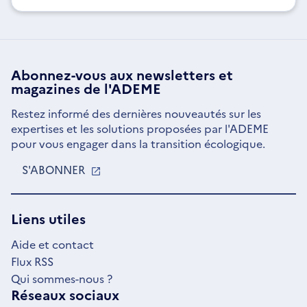
Abonnez-vous aux
newsletters
et
magazines de l'ADEME
Restez informé des dernières nouveautés sur les
expertises et les solutions proposées par l'ADEME
pour vous engager dans la transition écologique.
S'ABONNER
S'OUVRE
DANS
UNE
NOUVELLE
Liens utiles
FENÊTRE
Aide et contact
Flux RSS
Qui sommes-nous ?
Réseaux sociaux