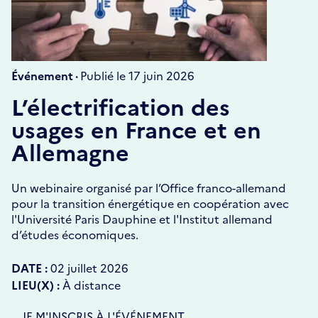
Événement ·
Publié le 17 juin 2026
L’électrification des
usages en France et en
Allemagne
Un webinaire organisé par l’Office franco-allemand
pour la transition énergétique en coopération avec
l'Université Paris Dauphine et l'Institut allemand
d’études économiques.
DATE :
02 juillet 2026
LIEU(X) :
À distance
S'OUVRE
JE M'INSCRIS À L'ÉVÉNEMENT