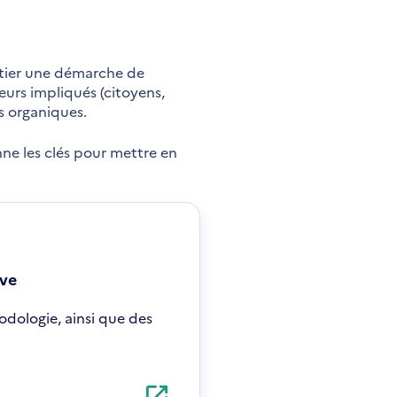
nitier une démarche de
eurs impliqués (citoyens,
s organiques.
ne les clés pour mettre en
ive
dologie, ainsi que des