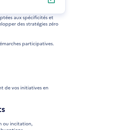
ptées aux spécificités et
opper des stratégies zéro
émarches participatives.
 de vos initiatives en
ts
n ou incitation,
ubventions…