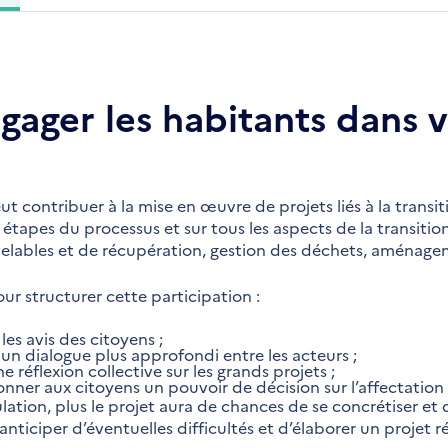
ger les habitants dans v
t contribuer à la mise en œuvre de projets liés à la transit
es étapes du processus et sur tous les aspects de la transitio
elables et de récupération, gestion des déchets, aménage
ur structurer cette participation :
 les avis des citoyens ;
un dialogue plus approfondi entre les acteurs ;
 réflexion collective sur les grands projets ;
onner aux citoyens un pouvoir de décision sur l’affectatio
ulation, plus le projet aura de chances de se concrétiser et
x anticiper d’éventuelles difficultés et d’élaborer un projet