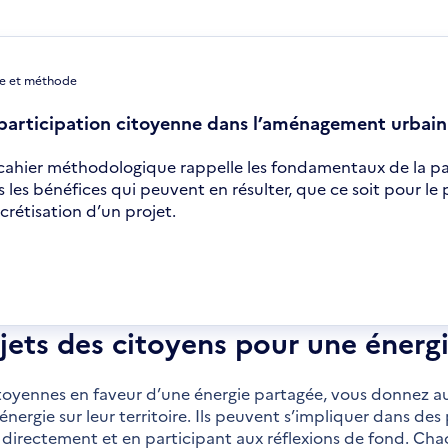
e et méthode
participation citoyenne dans l’aménagement urbain
cahier méthodologique rappelle les fondamentaux de la pa
s les bénéfices qui peuvent en résulter, que ce soit pour le 
crétisation d’un projet.
uvre
s
velle
jets des citoyens pour une énerg
être
citoyennes en faveur d’une énergie partagée, vous donnez a
nergie sur leur territoire. Ils peuvent s’impliquer dans des
 directement et en participant aux réflexions de fond. Cha