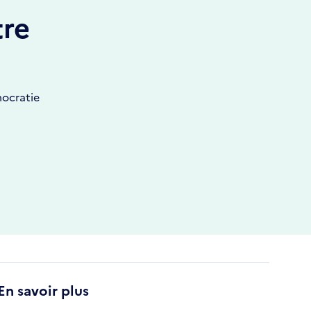
tre
mocratie
En savoir plus