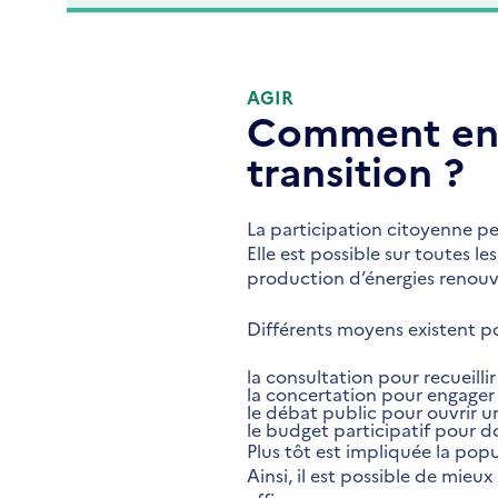
AGIR
Comment enga
transition ?
La participation citoyenne peu
Elle est possible sur toutes l
production d’énergies renouv
Différents moyens existent po
la consultation pour recueillir
la concertation pour engager 
le débat public pour ouvrir une
le budget participatif pour d
Plus tôt est impliquée la pop
Ainsi, il est possible de mieu