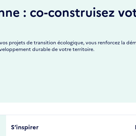
nne : co-construisez vo
os projets de transition écologique, vous renforcez la dé
éveloppement durable de votre territoire.
S’inspirer