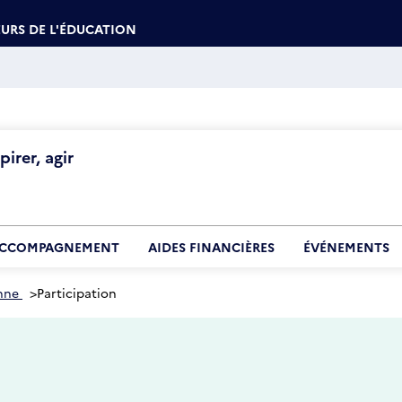
URS DE L'ÉDUCATION
irer, agir
CCOMPAGNEMENT
AIDES FINANCIÈRES
ÉVÉNEMENTS
nne
>
Participation