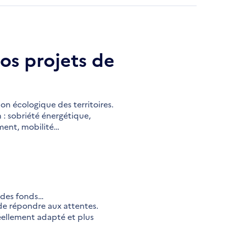
os projets de
ion écologique des territoires.
n : sobriété énergétique,
ment, mobilité…
n des fonds…
 de répondre aux attentes.
 réellement adapté et plus