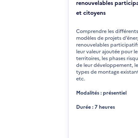
renouvelables participa
et citoyens
Comprendre les différent
modèles de projets d’éner
renouvelables participatif
leur valeur ajoutée pour le
territoires, les phases risq
de leur développement, le
types de montage existant
etc.
Modalités : présentiel
Durée : 7 heures