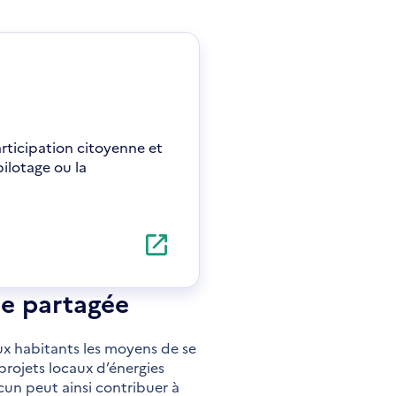
rticipation citoyenne et
pilotage ou la
ie partagée
ux habitants les moyens de se
 projets locaux d’énergies
cun peut ainsi contribuer à