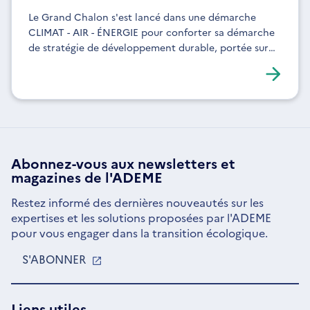
Le Grand Chalon s'est lancé dans une démarche
CLIMAT - AIR - ÉNERGIE pour conforter sa démarche
de stratégie de développement durable, portée sur
les actions en interne à la collectivité et en externe
auprès des habitants.
Abonnez-vous aux
newsletters
et
magazines de l'ADEME
Restez informé des dernières nouveautés sur les
expertises et les solutions proposées par l'ADEME
pour vous engager dans la transition écologique.
S'ABONNER
S'OUVRE
DANS
UNE
NOUVELLE
Liens utiles