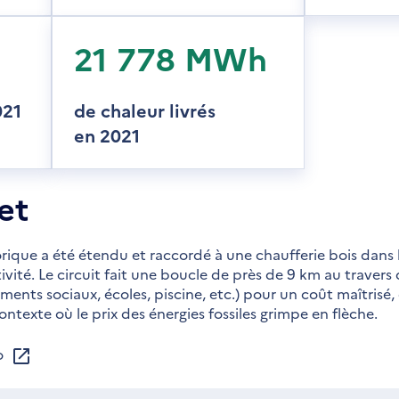
21 778 MWh
021
de chaleur livrés
en 2021
et
orique a été étendu et raccordé à une chaufferie bois dans 
vité. Le circuit fait une boucle de près de 9 km au travers d
ements sociaux, écoles, piscine, etc.) pour un coût maîtris
ontexte où le prix des énergies fossiles grimpe en flèche.
o