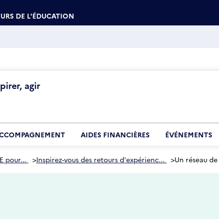
URS DE L'ÉDUCATION
irer, agir
CCOMPAGNEMENT
AIDES FINANCIÈRES
ÉVÉNEMENTS
E pour...
>
Inspirez-vous des retours d'expérienc...
>
Un réseau de 
5