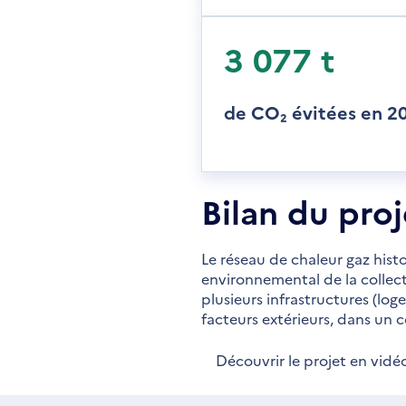
3 077 t
de CO₂ évitées en 2
Bilan du proj
Le réseau de chaleur gaz hist
environnemental de la collecti
plusieurs infrastructures (log
facteurs extérieurs, dans un c
Découvrir le projet en vidé