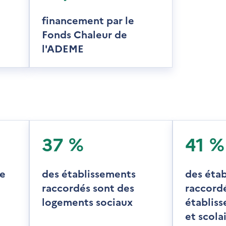
financement par le
Fonds Chaleur de
l'ADEME
37 %
41 %
te
des établissements
des éta
raccordés sont des
raccord
logements sociaux
établiss
et scola