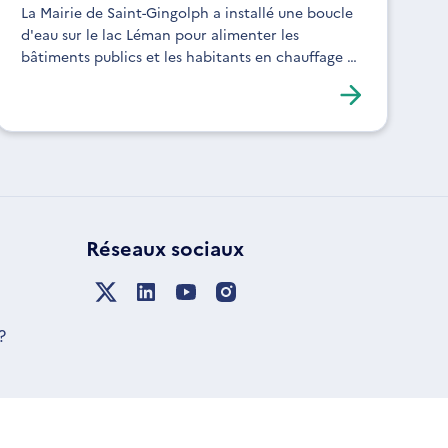
La Mairie de Saint-Gingolph a installé une boucle
d'eau sur le lac Léman pour alimenter les
bâtiments publics et les habitants en chauffage et
en eau chaude sanitaire.
Réseaux sociaux
?