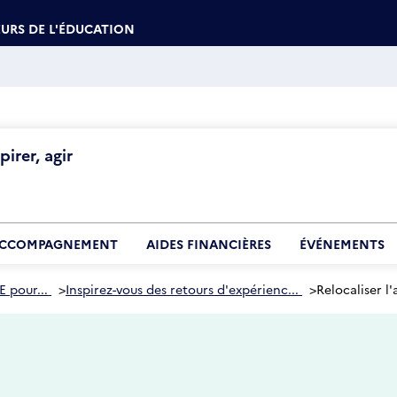
URS DE L'ÉDUCATION
irer, agir
CCOMPAGNEMENT
AIDES FINANCIÈRES
ÉVÉNEMENTS
E pour...
>
Inspirez-vous des retours d'expérienc...
>
Relocaliser l'
5