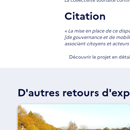
Citation
« La mise en place de ce dispo
[de gouvernance et de mobili
associant citoyens et acteurs 
Découvrir le projet en détai
D'autres retours d'exp