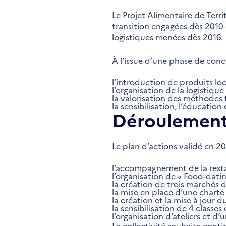
Le Projet Alimentaire de Terr
transition engagées dès 2010 e
logistiques menées dès 2016.
À l’issue d’une phase de concer
l’introduction de produits lo
l’organisation de la logistiqu
la valorisation des méthodes f
la sensibilisation, l’éducatio
Déroulement
Le plan d’actions validé en 20
l’accompagnement de la restau
l’organisation de « Food-datin
la création de trois marchés 
la mise en place d’une charte 
la création et la mise à jour 
la sensibilisation de 4 classes
l’organisation d’ateliers et d’
La collectivité souhaite cont