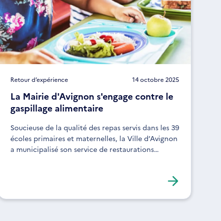
Retour d’expérience
14 octobre 2025
La Mairie d'Avignon s'engage contre le
gaspillage alimentaire
Soucieuse de la qualité des repas servis dans les 39
écoles primaires et maternelles, la Ville d’Avignon
a municipalisé son service de restaurations
scolaire en 2015. Cette nouvelle cantine propose
une offre de qualité, de proximité et
écoresponsable.