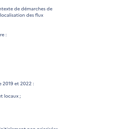
contexte de démarches de
localisation des flux
re :
e 2019 et 2022 :
t locaux ;
initialement non priorisées.