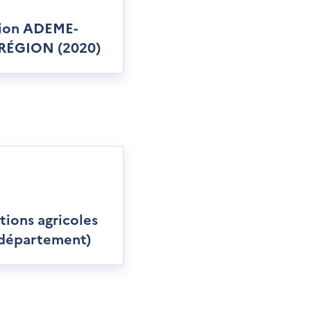
ion ADEME-
RÉGION (2020)
tions agricoles
 département)