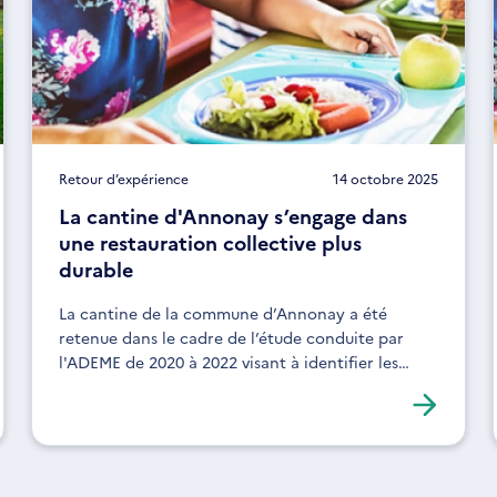
Retour d’expérience
14 octobre 2025
La cantine d'Annonay s’engage dans
une restauration collective plus
durable
La cantine de la commune d’Annonay a été
retenue dans le cadre de l’étude conduite par
l'ADEME de 2020 à 2022 visant à identifier les
freins et leviers à la mise en place d’une
restauration scolaire plus durable.