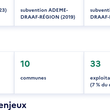
23)
subvention ADEME-
subvent
DRAAF-RÉGION (2019)
DRAAF-
10
33
communes
exploita
(7 % du
enjeux