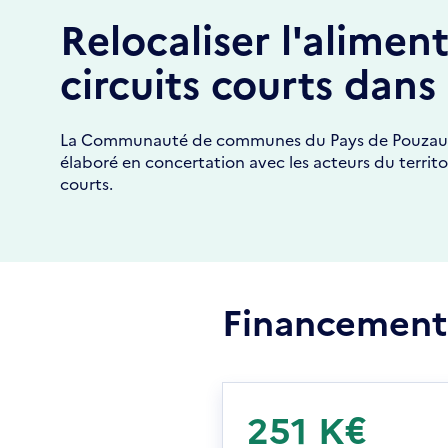
Relocaliser l'aliment
circuits courts dans
La Communauté de communes du Pays de Pouzauges a
élaboré en concertation avec les acteurs du territoire
courts.
Financement
251 K€