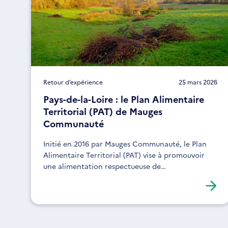
Retour d’expérience
25 mars 2026
Pays-de-la-Loire : le Plan Alimentaire
Territorial (PAT) de Mauges
Communauté
Initié en 2016 par Mauges Communauté, le Plan
Alimentaire Territorial (PAT) vise à promouvoir
une alimentation respectueuse de
l'environnement et à dynamiser l'économie
locale.