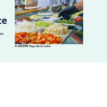
te
es
© ADEME Pays de la Loire