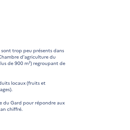
x sont trop peu présents dans
la Chambre d'agriculture du
plus de 900 m²) regroupant de
its locaux (fruits et
ages).
re du Gard pour répondre aux
an chiffré.