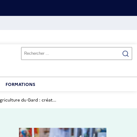
FORMATIONS
iculture du Gard : créat...