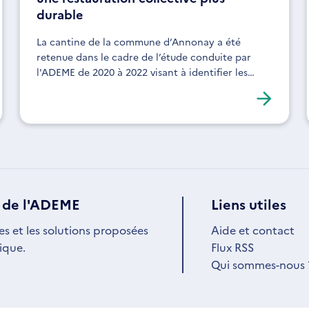
durable
La cantine de la commune d’Annonay a été
retenue dans le cadre de l’étude conduite par
l'ADEME de 2020 à 2022 visant à identifier les
freins et leviers à la mise en place d’une
restauration scolaire plus durable.
 de l'ADEME
Liens utiles
es et les solutions proposées
Aide et contact
ique.
Flux RSS
Qui sommes-nous 