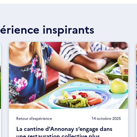
érience inspirants
Retour d’expérience
14 octobre 2025
La cantine d'Annonay s’engage dans
une restauration collective plus