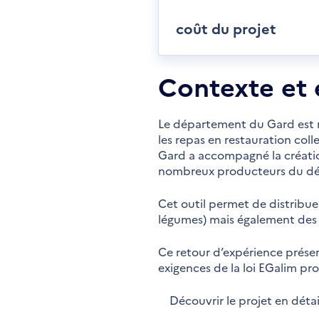
coût du projet
Contexte et 
Le département du Gard est ri
les repas en restauration coll
Gard a accompagné la créatio
nombreux producteurs du dép
Cet outil permet de distribue
légumes) mais également des 
Ce retour d’expérience prése
exigences de la loi EGalim pr
Découvrir le projet en détai