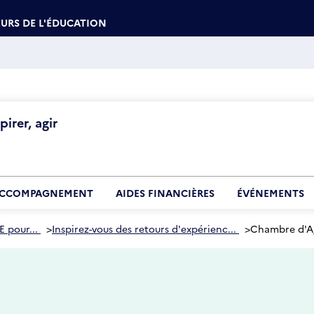
URS DE L'ÉDUCATION
irer, agir
CCOMPAGNEMENT
AIDES FINANCIÈRES
ÉVÉNEMENTS
E pour...
>
Inspirez-vous des retours d'expérienc...
>
Chambre d'Agr
5