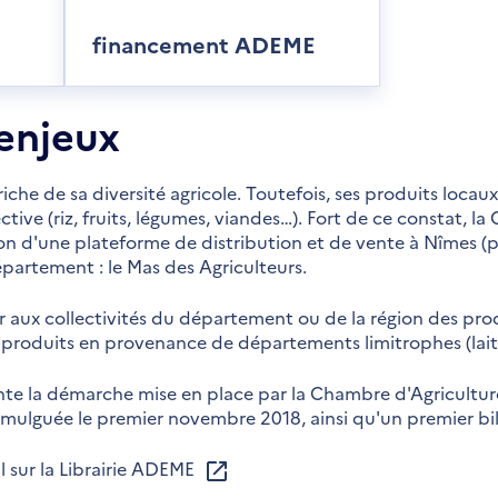
financement ADEME
enjeux
che de sa diversité agricole. Toutefois, ses produits locau
ective (riz, fruits, légumes, viandes…). Fort de ce constat, 
n d'une plateforme de distribution et de vente à Nîmes (
artement : le Mas des Agriculteurs.
r aux collectivités du département ou de la région des produ
produits en provenance de départements limitrophes (lait
nte la démarche mise en place par la Chambre d'Agricultu
omulguée le premier novembre 2018, ainsi qu'un premier bil
l sur la Librairie ADEME