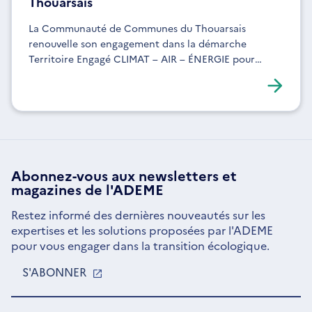
Thouarsais
La Communauté de Communes du Thouarsais
renouvelle son engagement dans la démarche
Territoire Engagé CLIMAT – AIR – ÉNERGIE pour
renforcer sa politique énergie-climat, son
exemplarité interne et la mobilisation de ses services.
Abonnez-vous aux
newsletters
et
magazines de l'ADEME
Restez informé des dernières nouveautés sur les
expertises et les solutions proposées par l'ADEME
pour vous engager dans la transition écologique.
S'ABONNER
S'OUVRE
DANS
UNE