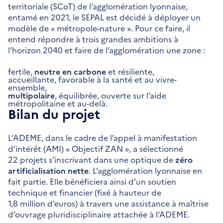
territoriale (SCoT) de l’agglomération lyonnaise,
entamé en 2021, le SEPAL est décidé à déployer un
modèle de « métropole-nature ». Pour ce faire, il
entend répondre à trois grandes ambitions à
l’horizon 2040 et faire de l’agglomération une zone :
fertile,
neutre en carbone
et résiliente,
accueillante, favorable à la santé et au vivre-
ensemble,
multipolaire
, équilibrée, ouverte sur l’aide
métropolitaine et au-delà.
Bilan du projet
L’ADEME, dans le cadre de l’appel à manifestation
d’intérêt (AMI) « Objectif ZAN », a sélectionné
22 projets s’inscrivant dans une optique de
zéro
artificialisation nette
. L’agglomération lyonnaise en
fait partie. Elle bénéficiera ainsi d’un soutien
technique et financier (fixé à hauteur de
1,8 million d’euros) à travers une assistance à maîtrise
d’ouvrage pluridisciplinaire attachée à l’ADEME.