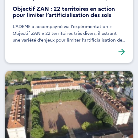
Objectif ZAN : 22 territoires en action
pour limiter l’artificialisation des sols
L’ADEME a accompagné via l’expérimentation «
Objectif ZAN » 22 territoires très divers, illustrant
une variété d’enjeux pour limiter l’artificialisation des
sols, avec des situations contrastées.