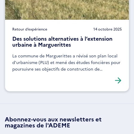
Retour d’expérience
14 octobre 2025
Des solutions alternatives à l’extension
urbaine à Marguerittes
La commune de Marguerittes a révisé son plan local
d’urbanisme (PLU) et mené des études foncières pour
poursuivre ses objectifs de construction de
logements, tout en préservant ses terres agricoles.
Abonnez-vous aux
newsletters
et
magazines de l'ADEME