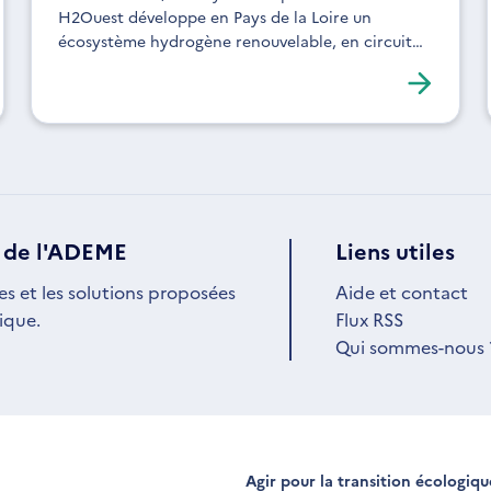
H2Ouest développe en Pays de la Loire un
écosystème hydrogène renouvelable, en circuit
court, pour décarboner la mobilité.
 de l'ADEME
Liens utiles
es et les solutions proposées
Aide et contact
ique.
Flux RSS
Qui sommes-nous 
Agir pour la transition écologiq