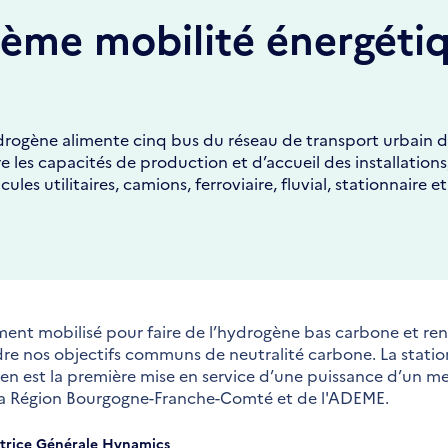
ème mobilité énergéti
drogène alimente cinq bus du réseau de transport urbain 
e les capacités de production et d’accueil des installations
s utilitaires, camions, ferroviaire, fluvial, stationnaire et
ent mobilisé pour faire de l’hydrogène bas carbone et ren
re nos objectifs communs de neutralité carbone. La stati
n est la première mise en service d’une puissance d’un m
 la Région Bourgogne-Franche-Comté et de l'ADEME.
trice Générale Hynamics