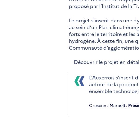
proposé par l’Institut de la T
Le projet s’inscrit dans une d
au sein d’un Plan climat-énerg
forts entre le territoire et le
hydrogène. À cette fin, une q
Communauté d’agglomération 
Découvrir le projet en détai
L’Auxerrois s’inscri
autour de la product
ensemble technologiq
Crescent Marault,
Prés