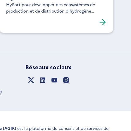
HyPort pour développer des écosystèmes de
production et de distribution d’hydrogène
renouvelable destinés aux usages industriels et aux
mobilités.
Réseaux sociaux
?
ue (AGIR)
est la plateforme de conseils et de services de