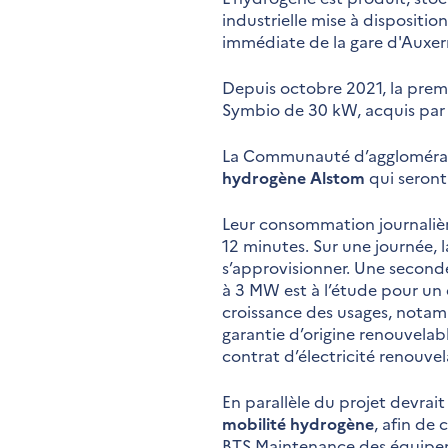
industrielle mise à dispositio
immédiate de la gare d'Auxerr
Depuis octobre 2021, la prem
Symbio de 30 kW, acquis par
La Communauté d’agglomérat
hydrogène Alstom
qui seront
Leur consommation journaliè
12 minutes. Sur une journée, 
s’approvisionner. Une second
à 3 MW est à l’étude pour un
croissance des usages, notam
garantie d’origine renouvelabl
contrat d’électricité renouve
En parallèle du projet devrai
mobilité hydrogène
, afin de
BTS Maintenance des équipeme