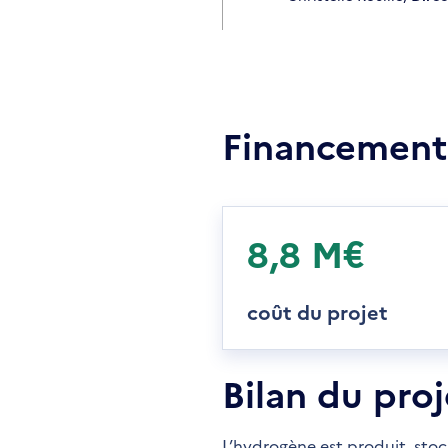
Financement
8,8 M€
coût du projet
Bilan du proj
L’hydrogène est produit, stoc