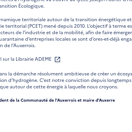
ransition Écologique.
ynamique territoriale autour de la transition énergétique et
ie territorial (PCET) mené depuis 2010. L’objectif à terme es
s acteurs de l’industrie et de la mobilité, afin de faire émer
uarantaine d’entreprises locales se sont d’ores-et-déjà enga
de l’Auxerrois.
l sur la Librairie ADEME
t dans la démarche résolument ambitieuse de créer un écos
ion d’hydrogène. C’est notre conviction depuis longtemps :
ue autour de cette énergie à laquelle nous croyons.
ident de la Communauté de l’Auxerrois et maire d’Auxerre