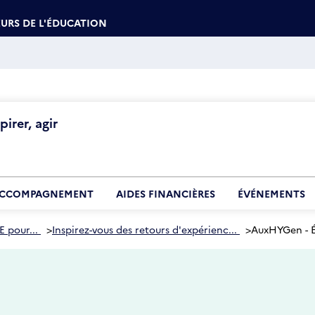
URS DE L'ÉDUCATION
irer, agir
CCOMPAGNEMENT
AIDES FINANCIÈRES
ÉVÉNEMENTS
E pour...
>
Inspirez-vous des retours d'expérienc...
>
AuxHYGen - É