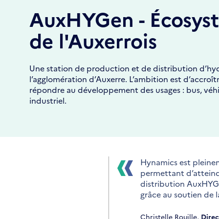
AuxHYGen - Écosyst
de l'Auxerrois
Une station de production et de distribution d’hy
l’agglomération d’Auxerre. L’ambition est d’accroîtr
répondre au développement des usages : bus, véhicule
industriel.
Hynamics est pleinem
permettant d’atteind
distribution AuxHYGe
grâce au soutien de
Christelle Rouille,
Direc