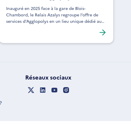
Inauguré en 2025 face à la gare de Blois-
Chambord, le Relais Azalys regroupe l’offre de
services d’Agglopolys en un lieu unique dédié aux
mobilités du quotidien.
Réseaux sociaux
?