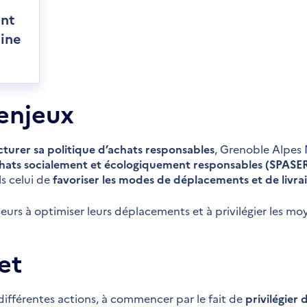
ent
aine
enjeux
cturer sa politique d’achats responsables
, Grenoble Alpes 
ats socialement et écologiquement responsables (SPASE
s celui de
favoriser les modes de déplacements et de livrai
isseurs à optimiser leurs déplacements et à privilégier les 
et
 différentes actions, à commencer par le fait de
privilégier 