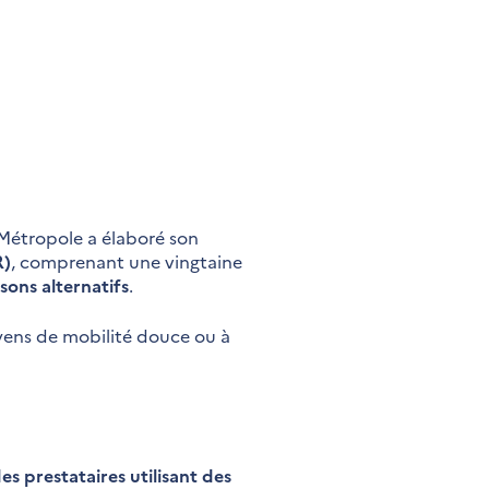
Métropole a élaboré son
R)
, comprenant une vingtaine
sons alternatifs
.
moyens de mobilité douce ou à
des prestataires utilisant des