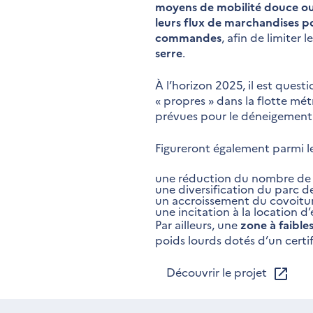
moyens de mobilité douce ou 
leurs flux de marchandises po
commandes
, afin de limiter
serre
.
À l’horizon 2025, il est questi
« propres » dans la flotte mét
prévues pour le déneigement 
Figureront également parmi les
une réduction du nombre de v
une diversification du parc de
un accroissement du covoitu
une incitation à la location d
Par ailleurs, une
zone à faible
poids lourds dotés d’un certifi
Découvrir le projet