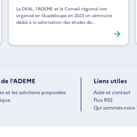
La DEAL, l’ADEME et le Conseil régional ont
organisé en Guadeloupe en 2023 un séminaire
dédié à la valorisation des études de
l’Observatoire régional des transports.
 de l'ADEME
Liens utiles
es et les solutions proposées
Aide et contact
ique.
Flux RSS
Qui sommes-nous 