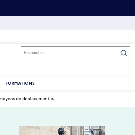
FORMATIONS
 moyens de déplacement e...