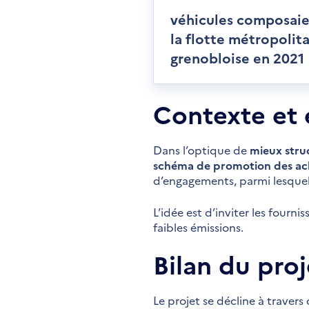
véhicules composai
la flotte métropolit
grenobloise en 2021
Contexte et 
Dans l’optique de
mieux stru
schéma de promotion des ach
d’engagements, parmi lesquel
L’idée est d’inviter les fourn
faibles émissions.
Bilan du proj
Le projet se décline à travers