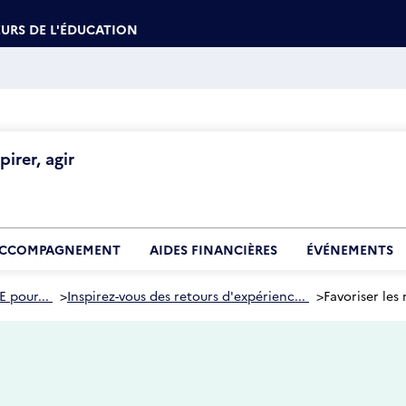
URS DE L'ÉDUCATION
irer, agir
CCOMPAGNEMENT
AIDES FINANCIÈRES
ÉVÉNEMENTS
E pour...
>
Inspirez-vous des retours d'expérienc...
>
Favoriser les
5