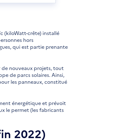
 (kiloWatt-crête) installé
personnes hors
ues, qui est partie prenante
r de nouveaux projets, tout
pe de parcs solaires. Ainsi,
pour les panneaux, constitué
ment énergétique et prévoit
x le permet (les fabricants
fin 2022)