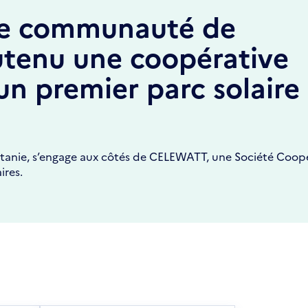
ne communauté de
tenu une coopérative
 un premier parc solaire
nie, s’engage aux côtés de CELEWATT, une Société Coopé
ires.