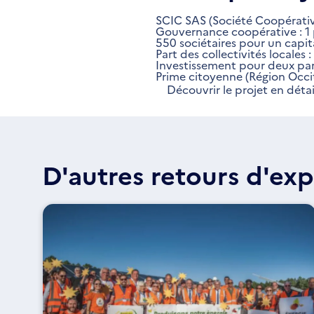
SCIC SAS (Société Coopérative
Gouvernance coopérative : 1 
550 sociétaires pour un capi
Part des collectivités locales :
Investissement pour deux par
Prime citoyenne (Région Occit
Découvrir le projet en détai
D'autres retours d'exp