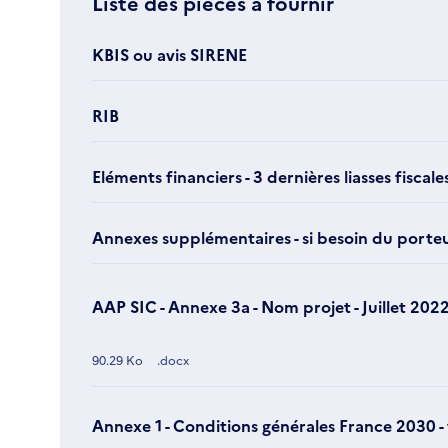
Liste des pièces à fournir
KBIS ou avis SIRENE
RIB
Eléments financiers - 3 dernières liasses fiscale
Annexes supplémentaires - si besoin du porteu
AAP SIC - Annexe 3a - Nom projet - Juillet 202
90.29 Ko
.docx
Annexe 1 - Conditions générales France 2030 -