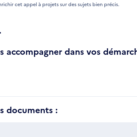
richir cet appel à projets sur des sujets bien précis.
r
ous accompagner dans vos démarch
es documents :