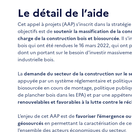
Le détail de l’aide
Cet appel à projets (AAP) s’inscrit dans la stratég
objectifs est de
soutenir la massification de la co
charge de la construction bois et biosourcée
. Il s
bois qui ont été rendues le 16 mars 2022, qui ont 
dont un portant sur le besoin d'investir massivement
industrielle bois.
La
demande du secteur de la construction sur le s
appuyée par un système réglementaire et politique 
biosourcée en cours de montage, politique publiqu
de plancher bois dans les EPA) et par une appéten
renouvelables et favorables à la lutte contre le r
L’enjeu de cet AAP est de
favoriser l’émergence ou 
géosourcés
en permettant la caractérisation de ce
l’ensemble des acteurs économiques du secteur.