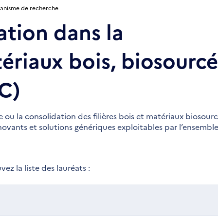
rganisme de recherche
ation dans la
ériaux bois, biosourcé
IC)
 ou la consolidation des filières bois et matériaux biosourc
novants et solutions génériques exploitables par l’ensembl
ez la liste des lauréats :