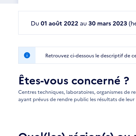
Du
01 août 2022
au
30 mars 2023
(he
Retrouvez ci-dessous le descriptif de c
Êtes-vous concerné ?
Centres techniques, laboratoires, organismes de re
ayant prévus de rendre public les résultats de leur 
Quel(les) région(s) ou