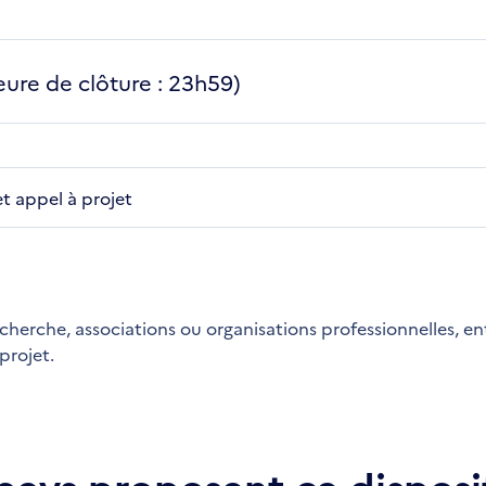
ure de clôture : 23h59)
et appel à projet
cherche, associations ou organisations professionnelles, en
projet.
 pays proposent ce disposit