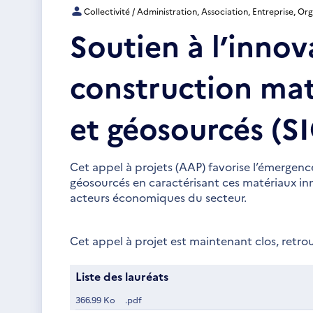
Collectivité / Administration, Association, Entreprise, O
Soutien à l’innov
construction mat
et géosourcés (S
Cet appel à projets (AAP) favorise l’émergence
géosourcés en caractérisant ces matériaux in
acteurs économiques du secteur.
Cet appel à projet est maintenant clos, retrouv
Liste des lauréats
366.99 Ko
.pdf