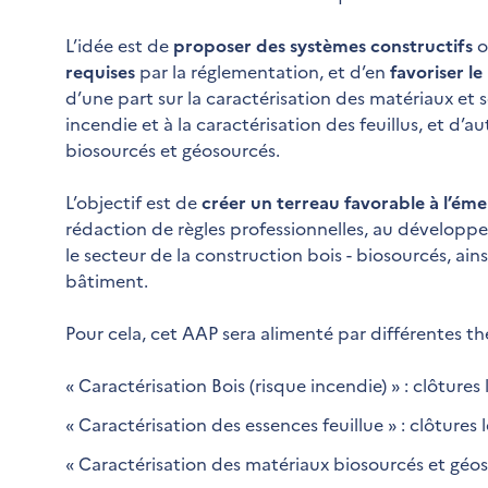
L’idée est de
proposer des systèmes constructifs
o
requises
par la réglementation, et d’en
favoriser l
d’une part sur la caractérisation des matériaux et sol
incendie et à la caractérisation des feuillus, et d’
biosourcés et géosourcés.
L’objectif est de
créer un terreau favorable à l’ém
rédaction de règles professionnelles, au développ
le secteur de la construction bois - biosourcés, ain
bâtiment.
Pour cela, cet AAP sera alimenté par différentes t
« Caractérisation Bois (risque incendie) » : clôtur
« Caractérisation des essences feuillue » : clôture
« Caractérisation des matériaux biosourcés et géos