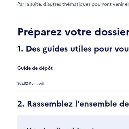
Par la suite, d’autres thématiques pourront venir en
Préparez votre dossie
1. Des guides utiles pour v
Guide de dépôt
365.82 Ko
.pdf
2. Rassemblez l’ensemble d