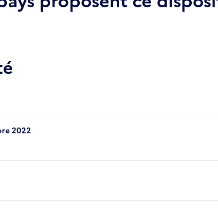
té
mbre 2022