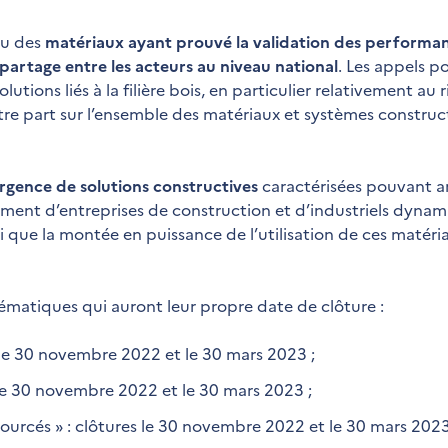
u des
matériaux ayant prouvé la validation des performa
e partage entre les acteurs au niveau national
. Les appels p
utions liés à la filière bois, en particulier relativement au 
autre part sur l’ensemble des matériaux et systèmes construct
ergence de solutions constructives
caractérisées pouvant a
ement d’entreprises de construction et d’industriels dynam
si que la montée en puissance de l’utilisation de ces matéri
hématiques qui auront leur propre date de clôture :
es le 30 novembre 2022 et le 30 mars 2023 ;
s le 30 novembre 2022 et le 30 mars 2023 ;
ourcés » : clôtures le 30 novembre 2022 et le 30 mars 2023