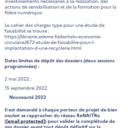
investissements nécessaires à sa réalisation, des
actions de sensibilisation et de la formation pour la
filière numérique.
Le cahier des charges type pour une étude de
faisabilité se trouve :
https://librairie.ademe.fr/dechets-economie-
circulaire/672-etude-de-faisabilite-pour-l-
implantation-d-une-recyclerie.html
Dates limites de dépôt des dossiers (deux sessions
programmées) :
2 mai 2022 ;
15 septembre 2022.
Nouveauté 2022
Il est demandé à chaque porteur de projet de bien
vouloir se rapprocher du réseau ReNAITRe
(
[email protected]
) pour valider la complétude de
son dossier avant tout dépôt définitif sur la