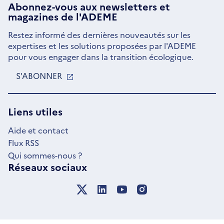
Abonnez-vous aux
newsletters
et
magazines de l'ADEME
Restez informé des dernières nouveautés sur les
expertises et les solutions proposées par l'ADEME
pour vous engager dans la transition écologique.
S'ABONNER
S'OUVRE
DANS
UNE
NOUVELLE
Liens utiles
FENÊTRE
Aide et contact
Flux RSS
Qui sommes-nous ?
Réseaux sociaux