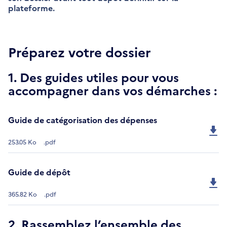
plateforme.
Préparez votre dossier
1. Des guides utiles pour vous
accompagner dans vos démarches :
Guide de catégorisation des dépenses
253.05 Ko
.pdf
Guide de dépôt
365.82 Ko
.pdf
2. Rassemblez l’ensemble des