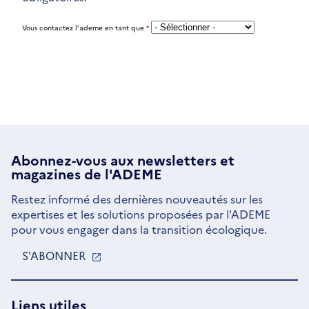
Vous contactez l’ademe en tant que
*
Abonnez-vous aux
newsletters
et
magazines de l'ADEME
Restez informé des dernières nouveautés sur les
expertises et les solutions proposées par l'ADEME
pour vous engager dans la transition écologique.
S'ABONNER
S'OUVRE
DANS
UNE
NOUVELLE
Liens utiles