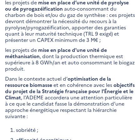
les projets de
mise en place d’une unité de pyrolyse
ou de pyrogazéification
auto-consommant du
charbon de bois et/ou du gaz de synthèse : ces projets
devront démontrer la nécessité du recours à la
pyrolyse/pyrogazéification, apporter des garanties
quant à leur maturité technique (TRL 9 exigé) et
présenter un CAPEX minimum de 3 M€ ;
les projets de
mise en place d'une unité de
méthanisation
, dont la production thermique est
supérieure à 8 GWh/an et auto consommant le biogaz
produit.
Dans le contexte actuel d’
optimisation de la
ressource biomasse
et en cohérence avec les
objectifs
du projet de la Stratégie française pour l’Énergie et le
Climat
, l’ADEME accordera une attention particulière
à ce que le candidat fasse la démonstration d’une
approche énergétique respectant la hiérarchie
suivante :
sobriété ;
efficacité énergétique ;