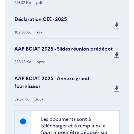
493.97 Ko
.pdf
Déclaration CEE - 2025
102.38 Ko
.xlsx
AAP BCIAT 2025 - Slides réunion prédépot
528.45 Ko
.pptx
AAP BCIAT 2025 - Annexe grand
fournisseur
59.87 Ko
.docx
Les documents sont à
télécharger et à remplir ou à
fournir pour être déposés sur