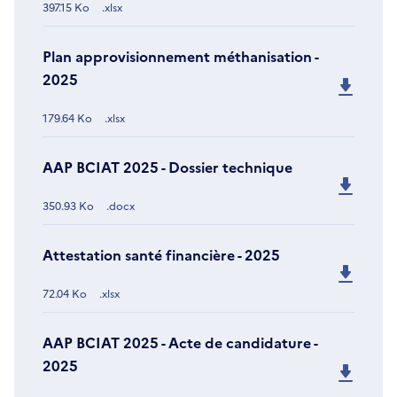
397.15 Ko
.xlsx
Plan approvisionnement méthanisation -
2025
179.64 Ko
.xlsx
AAP BCIAT 2025 - Dossier technique
350.93 Ko
.docx
Attestation santé financière - 2025
72.04 Ko
.xlsx
AAP BCIAT 2025 - Acte de candidature -
2025