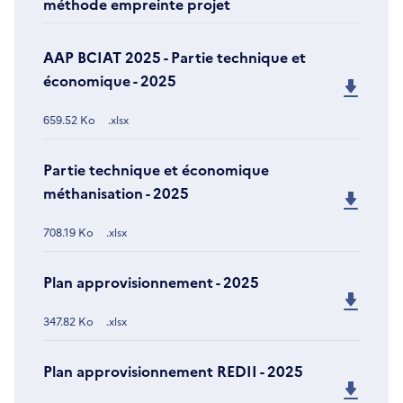
méthode empreinte projet
AAP BCIAT 2025 - Partie technique et
économique - 2025
659.52 Ko
.xlsx
Partie technique et économique
méthanisation - 2025
708.19 Ko
.xlsx
Plan approvisionnement - 2025
347.82 Ko
.xlsx
Plan approvisionnement REDII - 2025