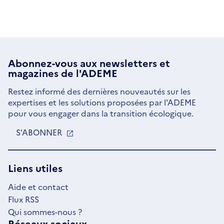
Abonnez-vous aux
newsletters
et
magazines de l'ADEME
Restez informé des dernières nouveautés sur les
expertises et les solutions proposées par l'ADEME
pour vous engager dans la transition écologique.
S'ABONNER
S'OUVRE
DANS
UNE
NOUVELLE
Liens utiles
FENÊTRE
Aide et contact
Flux RSS
Qui sommes-nous ?
Réseaux sociaux