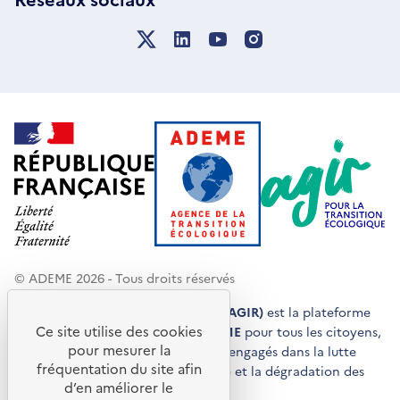
© ADEME 2026 - Tous droits réservés
Agir pour la transition écologique (AGIR)
est la plateforme
Ce site utilise des cookies
de conseils et de services de l'
ADEME
pour tous les citoyens,
pour mesurer la
acteurs économiques et territoires engagés dans la lutte
fréquentation du site afin
contre le réchauffement climatique et la dégradation des
d’en améliorer le
ressources.