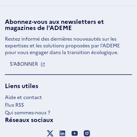
Abonnez-vous aux
newsletters
et
magazines de l'ADEME
Restez informé des dernières nouveautés sur les
expertises et les solutions proposées par l'ADEME
pour vous engager dans la transition écologique.
S'ABONNER
S'OUVRE
DANS
UNE
NOUVELLE
Liens utiles
FENÊTRE
Aide et contact
Flux RSS
Qui sommes-nous ?
Réseaux sociaux