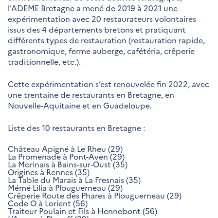
l'ADEME Bretagne a mené de 2019 à 2021 une
expérimentation avec 20 restaurateurs volontaires
issus des 4 départements bretons et pratiquant
différents types de restauration (restauration rapide,
gastronomique, ferme auberge, cafétéria, crêperie
traditionnelle, etc.).
Cette expérimentation s’est renouvelée fin 2022, avec
une trentaine de restaurants en Bretagne, en
Nouvelle-Aquitaine et en Guadeloupe.
Liste des 10 restaurants en Bretagne :
Château Apigné à Le Rheu (29)
La Promenade à Pont-Aven (29)
La Morinais à Bains-sur-Oust (35)
Origines à Rennes (35)
La Table du Marais à La Fresnais (35)
Mémé Lilia à Plouguerneau (29)
Crêperie Route des Phares à Plouguerneau (29)
Code O à Lorient (56)
Traiteur Poulain et Fils à Hennebont (56)