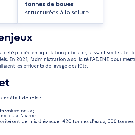
tonnes de boues
structurées à la sciure
enjeux
a été placée en liquidation judiciaire, laissant sur le site d
els. En 2021, l'administration a sollicité l'ADEME pour mettr
llaient les effluents de lavage des fûts.
et
sins était double :
ts volumineux ;
ilieu à l'avenir.
curité ont permis d'évacuer 420 tonnes d'eaux, 600 tonnes