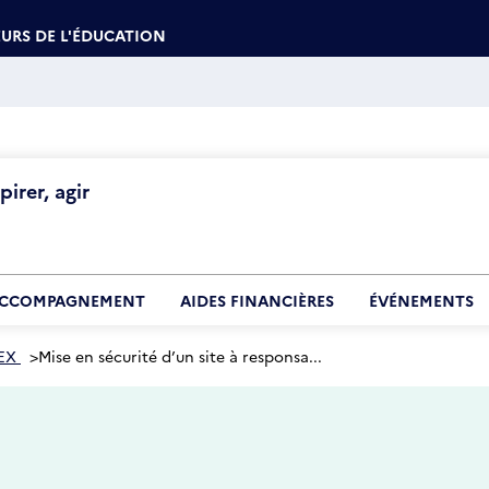
URS DE L'ÉDUCATION
irer, agir
CCOMPAGNEMENT
AIDES FINANCIÈRES
ÉVÉNEMENTS
EX
>
Mise en sécurité d’un site à responsa...
5