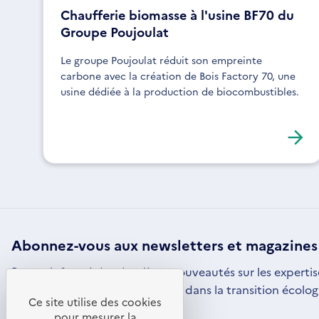
Chaufferie biomasse à l'usine BF70 du
Groupe Poujoulat
Le groupe Poujoulat réduit son empreinte
carbone avec la création de Bois Factory 70, une
usine dédiée à la production de biocombustibles.
Abonnez-vous aux
newsletters
et magazines
Restez informé des dernières nouveautés sur les expertis
par l'ADEME pour vous engager dans la transition écolog
Ce site utilise des cookies
S'ABONNER
S'OUVRE
pour mesurer la