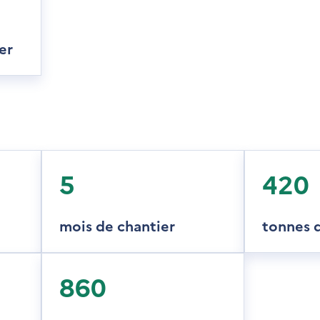
er
5
420
mois de chantier
tonnes 
860