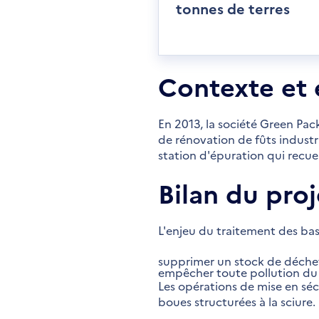
tonnes de terres
Contexte et 
En 2013, la société Green Pack 
de rénovation de fûts industri
station d'épuration qui recuei
Bilan du proj
L'enjeu du traitement des bas
supprimer un stock de déche
empêcher toute pollution du m
Les opérations de mise en sé
boues structurées à la sciure.