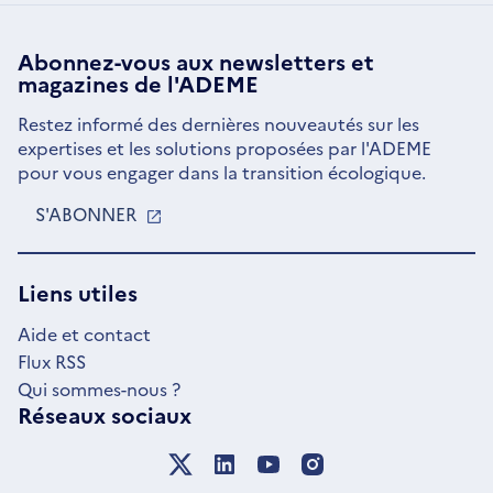
Abonnez-vous aux
newsletters
et
magazines de l'ADEME
Restez informé des dernières nouveautés sur les
expertises et les solutions proposées par l'ADEME
pour vous engager dans la transition écologique.
S'ABONNER
S'OUVRE
DANS
UNE
NOUVELLE
Liens utiles
FENÊTRE
Aide et contact
Flux RSS
Qui sommes-nous ?
Réseaux sociaux