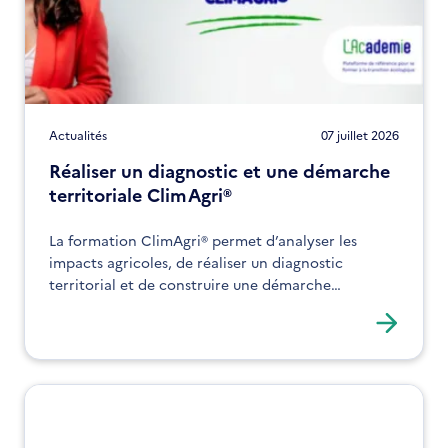
Actualités
07 juillet 2026
Réaliser un diagnostic et une démarche
territoriale ClimAgri®
La formation ClimAgri® permet d’analyser les
impacts agricoles, de réaliser un diagnostic
territorial et de construire une démarche
d’adaptation. Elle s’adresse aux acteurs souhaitant
structurer leurs actions face au changement
climatique.