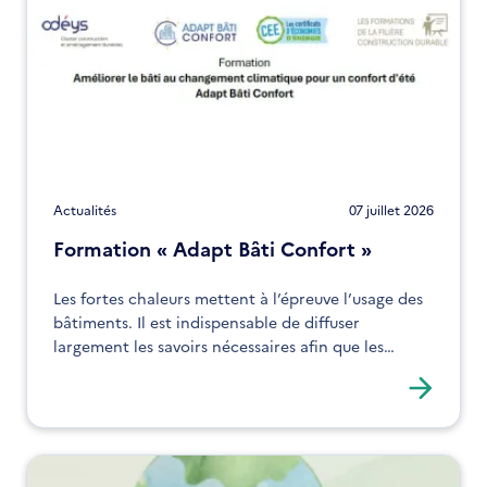
Actualités
07 juillet 2026
Formation « Adapt Bâti Confort »
Les fortes chaleurs mettent à l’épreuve l’usage des
bâtiments. Il est indispensable de diffuser
largement les savoirs nécessaires afin que les
professionnels du bâtiment intègrent pleinement
la gestion des excès de chaleur dans le bâti.