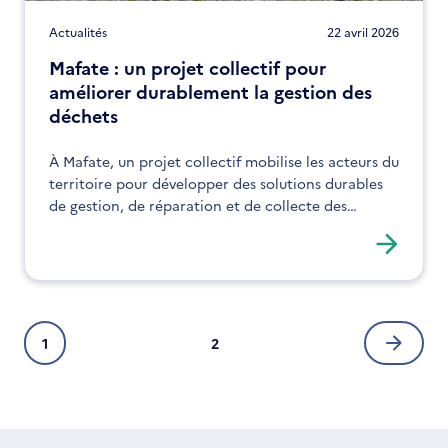
Actualités
22 avril 2026
Mafate : un projet collectif pour
améliorer durablement la gestion des
déchets
À Mafate, un projet collectif mobilise les acteurs du
territoire pour développer des solutions durables
de gestion, de réparation et de collecte des
déchets.
Pagination
1
2
Page
Page
Page
courante
suivan