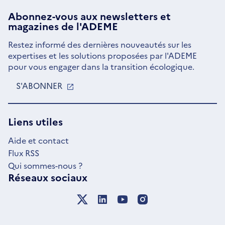
Abonnez-vous aux
newsletters
et
magazines de l'ADEME
Restez informé des dernières nouveautés sur les
expertises et les solutions proposées par l'ADEME
pour vous engager dans la transition écologique.
S'ABONNER
S'OUVRE
DANS
UNE
NOUVELLE
Liens utiles
FENÊTRE
Aide et contact
Flux RSS
Qui sommes-nous ?
Réseaux sociaux