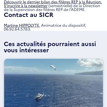
Découvrir le dernier bilan des filières REP à la Réunion.
S'inscrire à la newsletter
(semestrielle) de la Direction
de la Supervision des filières REP de l’ADEME.
Contact au SICR
Martine HIPPOLYTE
, Animatrice du dispositif,
06.92.64.57.63.
Ces actualités pourraient aussi
vous intéresser