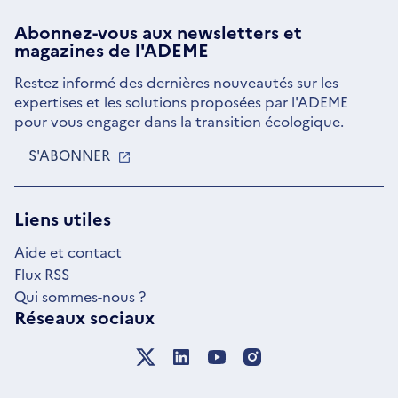
Abonnez-vous aux
newsletters
et
magazines de l'ADEME
Restez informé des dernières nouveautés sur les
expertises et les solutions proposées par l'ADEME
pour vous engager dans la transition écologique.
S'ABONNER
S'OUVRE
DANS
UNE
NOUVELLE
Liens utiles
FENÊTRE
Aide et contact
Flux RSS
Qui sommes-nous ?
Réseaux sociaux