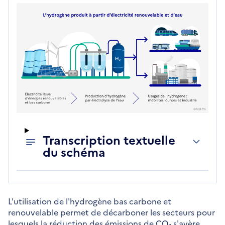
Transcription textuelle
du schéma
L'utilisation de l'hydrogène bas carbone et
renouvelable permet de décarboner les secteurs pour
lesquels la réduction des émissions de CO₂ s'avère