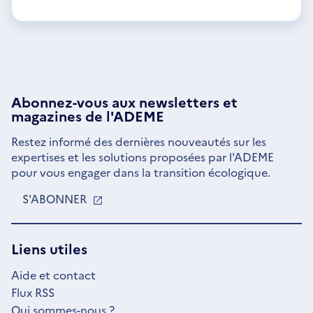
Abonnez-vous aux
newsletters
et
magazines de l'ADEME
Restez informé des dernières nouveautés sur les
expertises et les solutions proposées par l'ADEME
pour vous engager dans la transition écologique.
S'ABONNER
S'OUVRE
DANS
UNE
NOUVELLE
Liens utiles
FENÊTRE
Aide et contact
Flux RSS
Qui sommes-nous ?