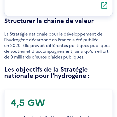
S'ouvre
dans
une
nouvelle
Structurer la chaîne de valeur
fenêtre
La Stratégie nationale pour le développement de
l'hydrogène décarboné en France a été publiée
en 2020. Elle prévoit différentes politiques publiques
de soutien et d'accompagnement, ainsi qu'un effort
de 9 milliards d'euros d'aides publiques.
Les objectifs de la Stratégie
nationale pour l'hydrogène :
4,5 GW