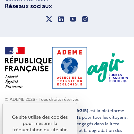
Réseaux sociaux
© ADEME 2026 - Tous droits réservés
Agir pour la transition écologique (AGIR)
est la plateforme
Ce site utilise des cookies
de conseils et de services de l'
ADEME
pour tous les citoyens,
pour mesurer la
acteurs économiques et territoires engagés dans la lutte
fréquentation du site afin
contre le réchauffement climatique et la dégradation des